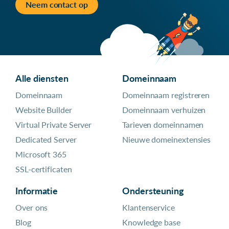
Neem contact op
Alle diensten
Domeinnaam
Domeinnaam
Domeinnaam registreren
Website Builder
Domeinnaam verhuizen
Virtual Private Server
Tarieven domeinnamen
Dedicated Server
Nieuwe domeinextensies
Microsoft 365
SSL-certificaten
Informatie
Ondersteuning
Over ons
Klantenservice
Blog
Knowledge base