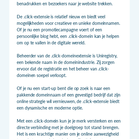
benadrukken en bezoekers naar je website trekken.
De .click-extensie is relatief nieuw en biedt veel
mogelijkheden voor creatieve en unieke domeinnamen.
Of je nu een promotiecampagne voert of een
persoonlijke blog hebt, een .click-domein kan je helpen
om op te vallen in de digitale wereld.
Beheerder van de .click-domeinextensie is Uniregistry,
een bekende naam in de domeinindustrie. Zij zorgen
ervoor dat de registratie en het beheer van .click-
domeinen soepel verloopt.
Of je nu een start-up bent die op zoek is naar een
pakkende domeinnaam of een gevestigd bedrijf dat zijn
online strategie wil vernieuwen, de .click-extensie biedt
een dynamische en moderne optie.
Met een .click-domein kun je je merk versterken en een
directe verbinding met je doelgroep tot stand brengen.
Het is een krachtige manier om je online aanwezigheid