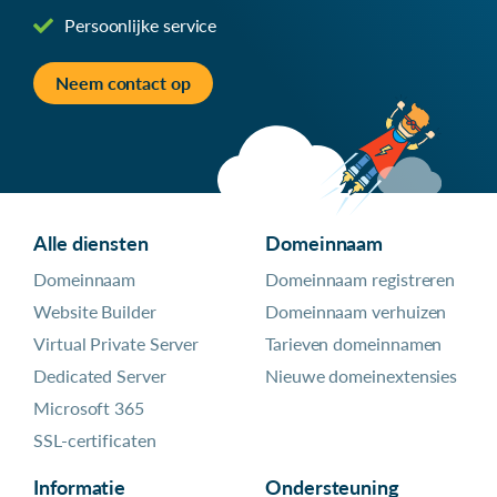
Persoonlijke service
Neem contact op
Alle diensten
Domeinnaam
Domeinnaam
Domeinnaam registreren
Website Builder
Domeinnaam verhuizen
Virtual Private Server
Tarieven domeinnamen
Dedicated Server
Nieuwe domeinextensies
Microsoft 365
SSL-certificaten
Informatie
Ondersteuning