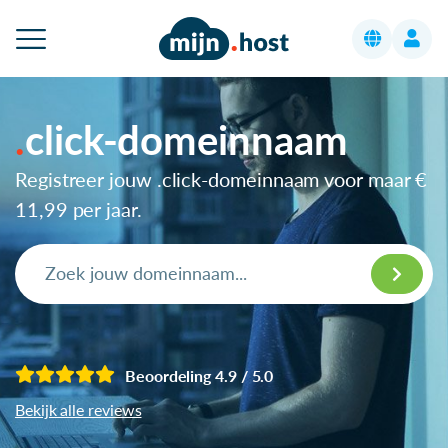
click-domeinnaam
Registreer jouw .click-domeinnaam voor maar
€
11,99
per jaar.
Beoordeling 4.9 / 5.0
Bekijk alle reviews