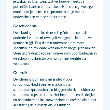
je webadres laten zien, wat vertrouwen wekt bij
potentiële klanten en bezoekers. Het is een geweldige
manier om je diensten te promoten en je merk te
onderscheiden van de concurrentie.
Geschiedenis
De .cleaning-domeinextensie is geïntroduceerd als
onderdeel van de nieuwe golf van generieke top-level-
domeinen (gTLD's) die zijn ontworpen om meer
specifieke en relevante webadressen mogelijk te maken.
Deze uitbreiding biedt een unieke kans voor bedrijven in
de schoonmaaksector om hun online identiteit te
versterken.
Gebruik
De .cleaning-domeinnaam is ideaal voor
schoonmaakbedrijven, leveranciers van
schoonmaakproducten, en bloggers die zich richten op
schoonmaaktips en -trucs. Het helpt om een duidelijke
en herkenbare online aanwezigheid te creëren die direct
aansluit bij de diensten die je aanbiedt.