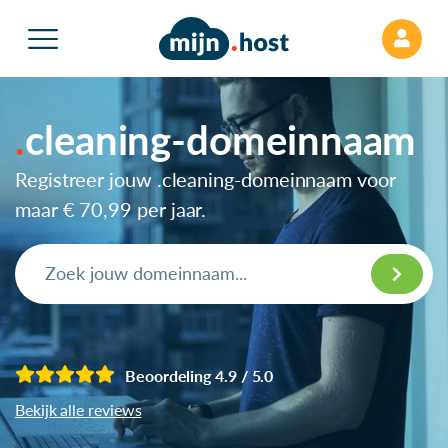
cleaning-domeinnaam
Registreer jouw .cleaning-domeinnaam voor
maar
€ 70,99
per jaar.
Beoordeling 4.9 / 5.0
Bekijk alle reviews