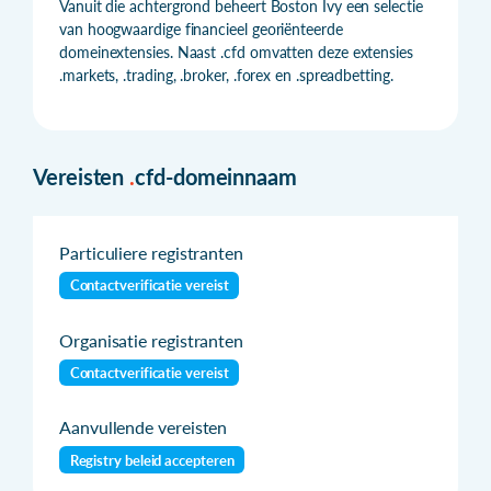
Vanuit die achtergrond beheert Boston Ivy een selectie
van hoogwaardige financieel georiënteerde
domeinextensies. Naast .cfd omvatten deze extensies
.markets, .trading, .broker, .forex en .spreadbetting.
Vereisten
.
cfd-domeinnaam
Particuliere registranten
Contactverificatie vereist
Organisatie registranten
Contactverificatie vereist
Aanvullende vereisten
Registry beleid accepteren