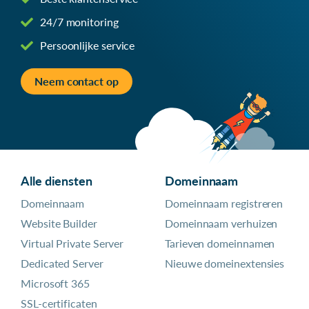
24/7 monitoring
Persoonlijke service
Neem contact op
Alle diensten
Domeinnaam
Domeinnaam
Domeinnaam registreren
Website Builder
Domeinnaam verhuizen
Virtual Private Server
Tarieven domeinnamen
Dedicated Server
Nieuwe domeinextensies
Microsoft 365
SSL-certificaten