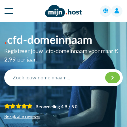
cfd-domeinnaam
Registreer jouw .cfd-domeinnaam voor maar
€
2,99
per jaar.
Beoordeling 4.9 / 5.0
Bekijk alle reviews