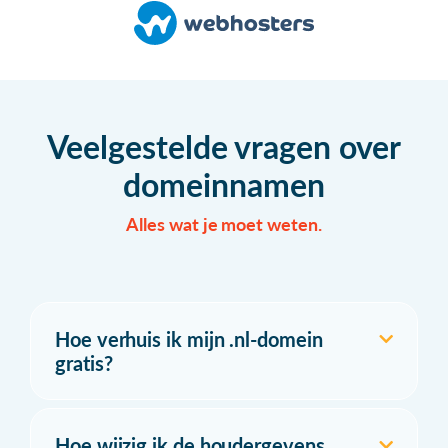
Veelgestelde vragen over
domeinnamen
Alles wat je moet weten.
Hoe verhuis ik mijn .nl-domein
gratis?
Hoe wijzig ik de houdergevens