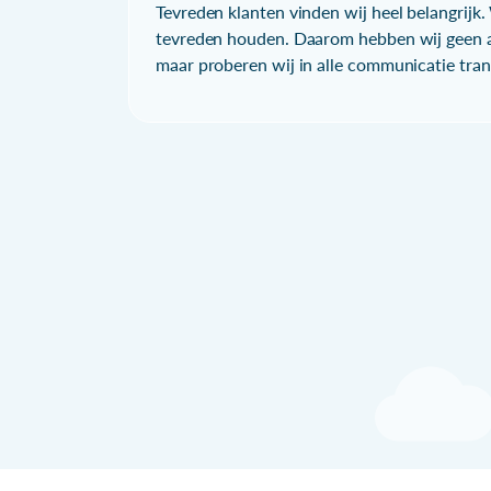
Tevreden klanten vinden wij heel belangrijk. 
tevreden houden. Daarom hebben wij geen a
maar proberen wij in alle communicatie trans