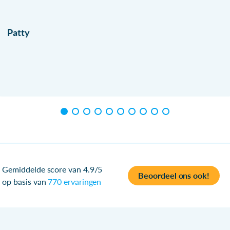
Patty
Gemiddelde score van 4.9/5
Beoordeel ons ook!
op basis van
770 ervaringen