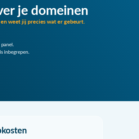
ver je domeinen
en weet jij precies wat er gebeurt.
 panel.
is inbegrepen.
pkosten