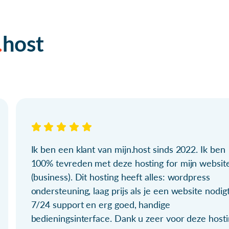
host
Ik ben een klant van mijn.host sinds 2022. Ik ben
100% tevreden met deze hosting for mijn websit
(business). Dit hosting heeft alles: wordpress
ondersteuning, laag prijs als je een website nodigt
7/24 support en erg goed, handige
bedieningsinterface. Dank u zeer voor deze hosti