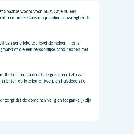
t Spaanse woord voor 'huis'. Of je nu een
iedt een unieke kans om je online aanwezigheid te
lf van generieke top-level-domeinen. Het is
ngmarkt of die een persoonlijke band hebben met
 die diensten aanbiedt die gerelateerd zijn aan
ch richten op interieurontwerp en huisdecoratie.
zorgt dat de domeinen veilig en toegankelijk zijn