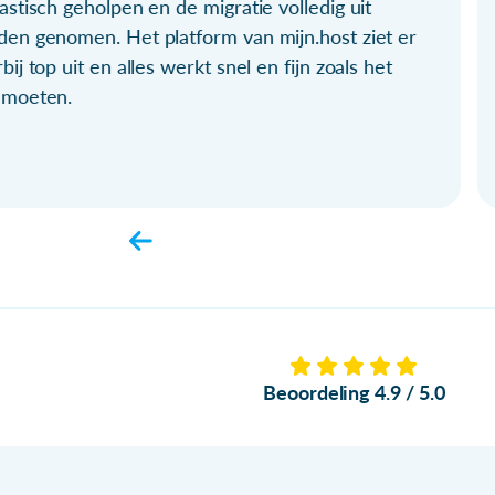
astisch geholpen en de migratie volledig uit
den genomen. Het platform van mijn.host ziet er
bij top uit en alles werkt snel en fijn zoals het
 moeten.
Beoordeling 4.9 / 5.0