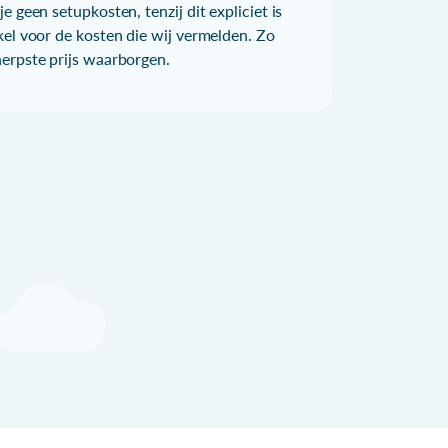
e geen setupkosten, tenzij dit expliciet is
kel voor de kosten die wij vermelden. Zo
herpste prijs waarborgen.