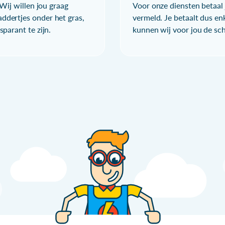
Wij willen jou graag
Voor onze diensten betaal j
ddertjes onder het gras,
vermeld. Je betaalt dus en
parant te zijn.
kunnen wij voor jou de sc