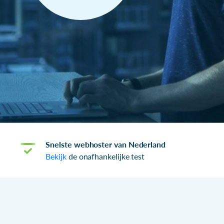
Snelste webhoster van Nederland
Bekijk
de onafhankelijke test