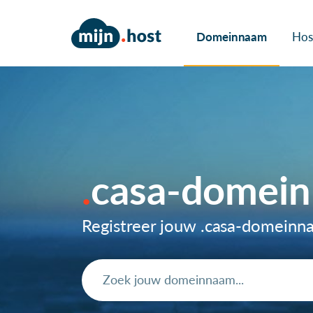
Domeinnaam
Hos
casa-domei
Registreer jouw .casa-domein