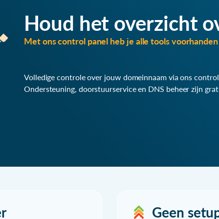
Houd het overzicht o
Met ons control panel heb je alle tools voorhanden 
Volledige controle over jouw domeinnaam via ons control
Ondersteuning, doorstuurservice en DNS beheer zijn grat
r
Geen setu