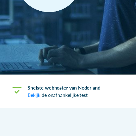
Snelste webhoster van Nederland
Bekijk
de onafhankelijke test