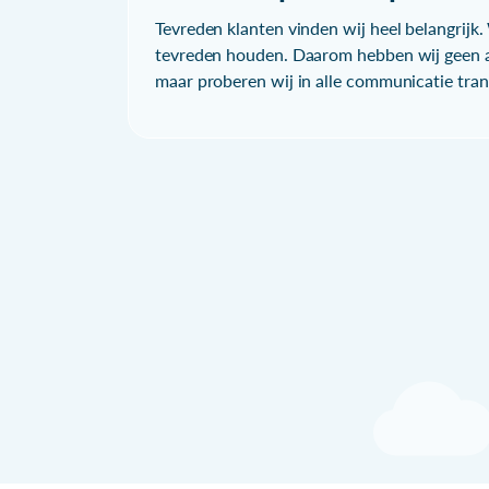
Tevreden klanten vinden wij heel belangrijk. 
tevreden houden. Daarom hebben wij geen a
maar proberen wij in alle communicatie trans