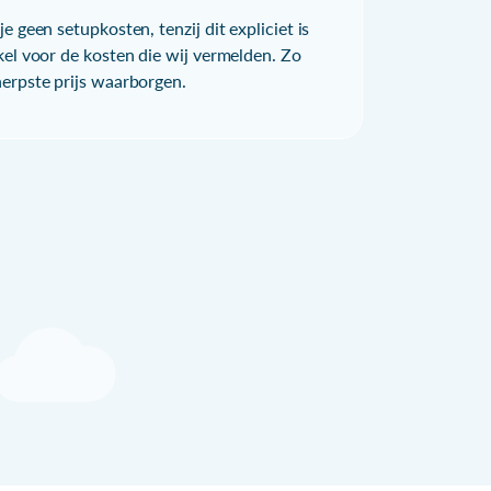
e geen setupkosten, tenzij dit expliciet is
kel voor de kosten die wij vermelden. Zo
herpste prijs waarborgen.