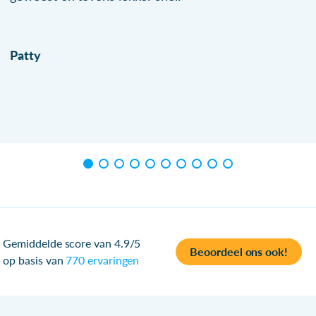
Patty
Gemiddelde score van 4.9/5
Beoordeel ons ook!
op basis van
770 ervaringen