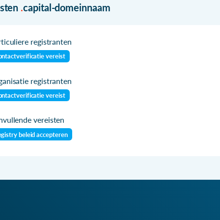
isten
.
capital-domeinnaam
ticuliere registranten
ntactverificatie vereist
anisatie registranten
ntactverificatie vereist
vullende vereisten
gistry beleid accepteren