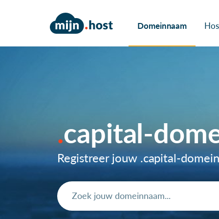
Domeinnaam
Hos
capital-dom
Registreer jouw .capital-dome