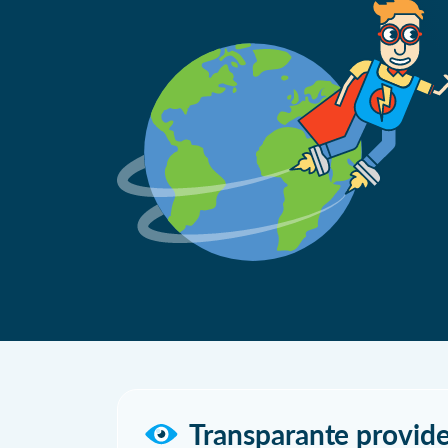
Transparante provide