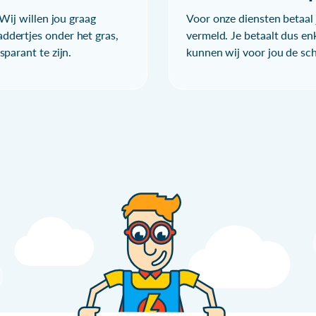
Wij willen jou graag
Voor onze diensten betaal j
ddertjes onder het gras,
vermeld. Je betaalt dus en
parant te zijn.
kunnen wij voor jou de sc