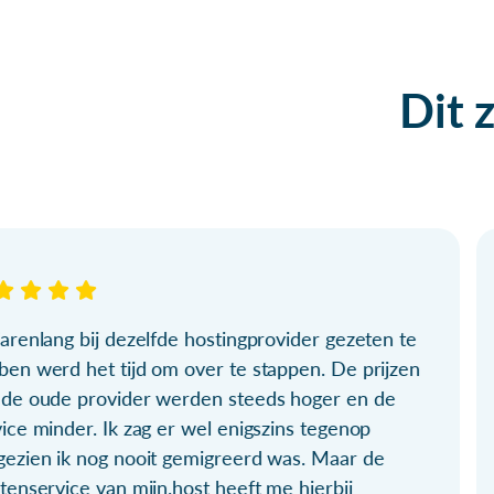
Dit 
arenlang bij dezelfde hostingprovider gezeten te
ben werd het tijd om over te stappen. De prijzen
 de oude provider werden steeds hoger en de
ice minder. Ik zag er wel enigszins tegenop
gezien ik nog nooit gemigreerd was. Maar de
tenservice van mijn.host heeft me hierbij