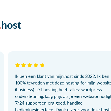
host
Ik ben een klant van mijn.host sinds 2022. Ik ben
100% tevreden met deze hosting for mijn websit
(business). Dit hosting heeft alles: wordpress
ondersteuning, laag prijs als je een website nodigt
7/24 support en erg goed, handige
bedieningsinterface. Dank u zeer voor deze hosti