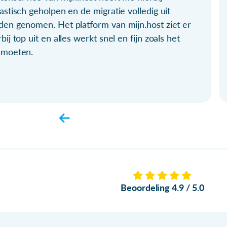
astisch geholpen en de migratie volledig uit
den genomen. Het platform van mijn.host ziet er
bij top uit en alles werkt snel en fijn zoals het
 moeten.
Beoordeling 4.9 / 5.0