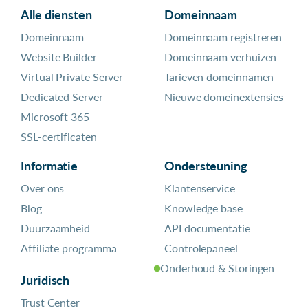
Alle diensten
Domeinnaam
Domeinnaam
Domeinnaam registreren
Website Builder
Domeinnaam verhuizen
Virtual Private Server
Tarieven domeinnamen
Dedicated Server
Nieuwe domeinextensies
Microsoft 365
SSL-certificaten
Informatie
Ondersteuning
Over ons
Klantenservice
Blog
Knowledge base
Duurzaamheid
API documentatie
Affiliate programma
Controlepaneel
Onderhoud & Storingen
Juridisch
Trust Center