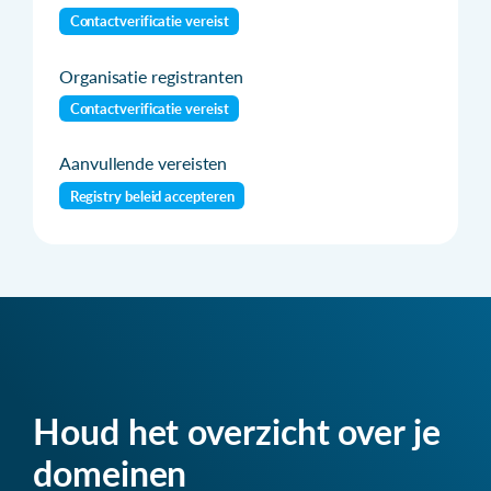
Contactverificatie vereist
Organisatie registranten
Contactverificatie vereist
Aanvullende vereisten
Registry beleid accepteren
Houd het overzicht over je
domeinen