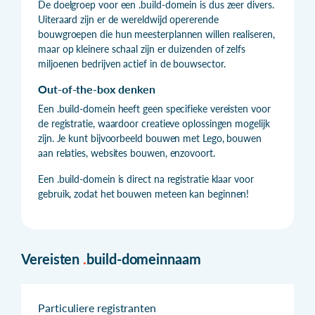
De doelgroep voor een .build-domein is dus zeer divers.
Uiteraard zijn er de wereldwijd opererende
bouwgroepen die hun meesterplannen willen realiseren,
maar op kleinere schaal zijn er duizenden of zelfs
miljoenen bedrijven actief in de bouwsector.
Out-of-the-box denken
Een .build-domein heeft geen specifieke vereisten voor
de registratie, waardoor creatieve oplossingen mogelijk
zijn. Je kunt bijvoorbeeld bouwen met Lego, bouwen
aan relaties, websites bouwen, enzovoort.
Een .build-domein is direct na registratie klaar voor
gebruik, zodat het bouwen meteen kan beginnen!
Vereisten
.
build-domeinnaam
Particuliere registranten