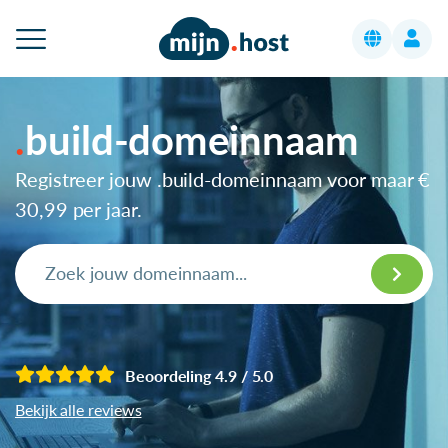
build-domeinnaam
Registreer jouw .build-domeinnaam voor maar
€
30,99
per jaar.
Beoordeling 4.9 / 5.0
Bekijk alle reviews