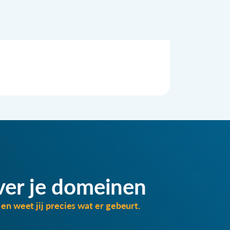
ver je domeinen
en weet jij precies wat er gebeurt.