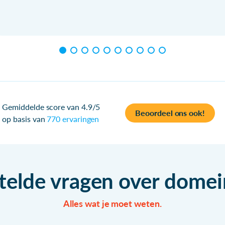
Gemiddelde score van 4.9/5
Beoordeel ons ook!
op basis van
770 ervaringen
telde vragen over dom
Alles wat je moet weten.