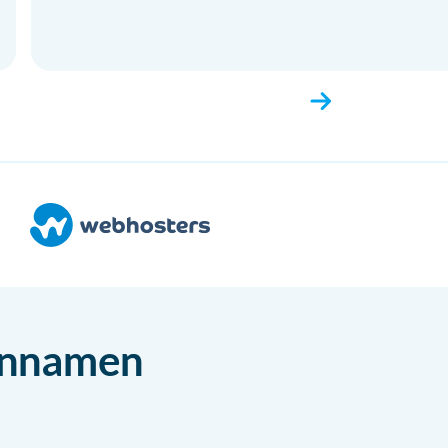
einnamen