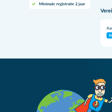
Minimale registratie 2 jaar
Vere
Aan
Re