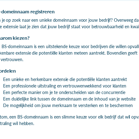
-domeinnaam registreren
 je op zoek naar een unieke domeinnaam voor jouw bedrijf? Overweeg da
e extensie laat je zien dat jouw bedrijf staat voor betrouwbaarheid en kwali
arom kiezen?
 BS-domeinnaam is een uitstekende keuze voor bedrijven die willen opvall
kenbare extensie die potentiële klanten meteen aantrekt. Bovendien geeft he
 vertrouwen.
ordelen
Een unieke en herkenbare extensie die potentiële klanten aantrekt
Een professionele uitstraling en vertrouwenwekkend voor klanten
Een perfecte manier om je te onderscheiden van de concurrentie
Een duidelijke link tussen de domeinnaam en de inhoud van je website
De mogelijkheid om jouw merknaam te versterken en te beschermen
tom, een BS-domeinnaam is een slimme keuze voor elk bedrijf dat wil opv
straling wil hebben.