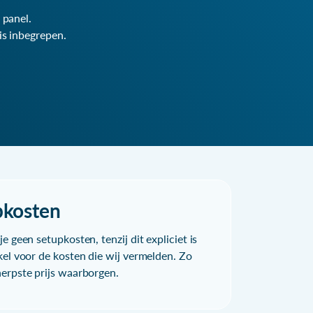
 panel.
is inbegrepen.
pkosten
e geen setupkosten, tenzij dit expliciet is
kel voor de kosten die wij vermelden. Zo
herpste prijs waarborgen.