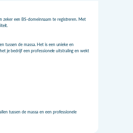
n zeker een BS-domeinnaam te registreren. Met
teit.
en tussen de massa. Het is een unieke en
t je bedrijf een professionele uitstraling en wekt
allen tussen de massa en een professionele