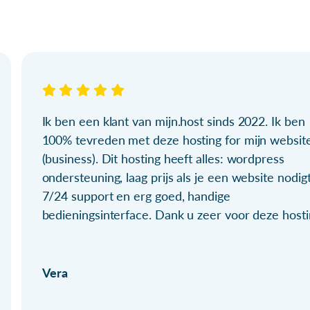
Ik ben een klant van mijn.host sinds 2022. Ik ben
100% tevreden met deze hosting for mijn websit
(business). Dit hosting heeft alles: wordpress
ondersteuning, laag prijs als je een website nodigt
7/24 support en erg goed, handige
bedieningsinterface. Dank u zeer voor deze hosti
Vera