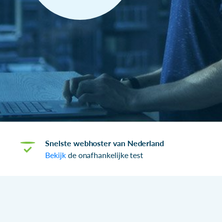
Snelste webhoster van Nederland
Bekijk
de onafhankelijke test