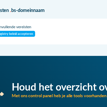
isten
.
bs-domeinnaam
vullende vereisten
gistry beleid accepteren
Houd het overzicht o
Met ons control panel heb je alle tools voorhanden 