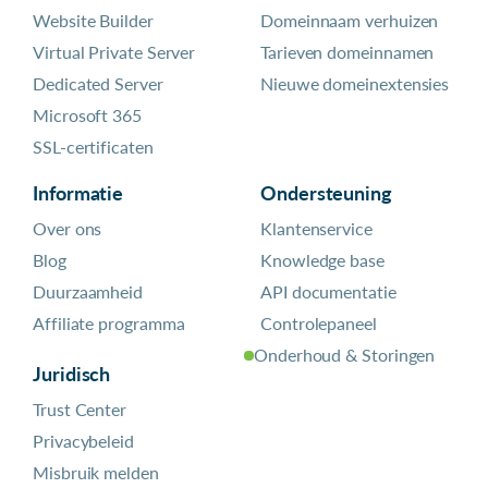
Website Builder
Domeinnaam verhuizen
Virtual Private Server
Tarieven domeinnamen
Dedicated Server
Nieuwe domeinextensies
Microsoft 365
SSL-certificaten
Informatie
Ondersteuning
Over ons
Klantenservice
Blog
Knowledge base
Duurzaamheid
API documentatie
Affiliate programma
Controlepaneel
Onderhoud & Storingen
Juridisch
Trust Center
Privacybeleid
Misbruik melden