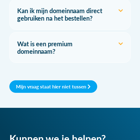
Kan ik mijn domeinnaam direct
gebruiken na het bestellen?
Wat is een premium
domeinnaam?
Mijn vraag staat hier niet tussen
Kunnen we je helpen?