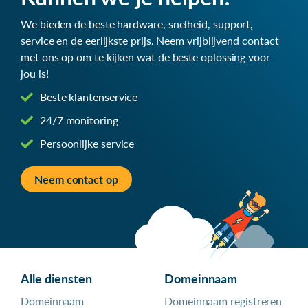
We bieden de beste hardware, snelheid, support,
service en de eerlijkste prijs. Neem vrijblijvend contact
met ons op om te kijken wat de beste oplossing voor
jou is!
Beste klantenservice
24/7 monitoring
Persoonlijke service
Neem contact op
Alle diensten
Domeinnaam
Domeinnaam
Domeinnaam registreren