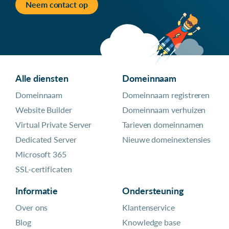
Neem contact op
Alle diensten
Domeinnaam
Domeinnaam
Domeinnaam registreren
Website Builder
Domeinnaam verhuizen
Virtual Private Server
Tarieven domeinnamen
Dedicated Server
Nieuwe domeinextensies
Microsoft 365
SSL-certificaten
Informatie
Ondersteuning
Over ons
Klantenservice
Blog
Knowledge base