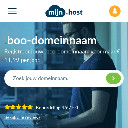
boo-domeinnaam
Registreer jouw .boo-domeinnaam voor maar
€
11,99
per jaar.
Beoordeling 4.9 / 5.0
Bekijk alle reviews