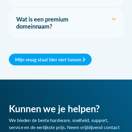
Wat is een premium
domeinnaam?
Mijn vraag staat hier niet tussen
Kunnen we je helpen?
We bieden de beste hardware, snelheid, support,
service en de eerlijkste prijs. Neem vrijblijvend contact