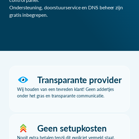
Ondersteuning, doorstuurservice en DNS beheer zijn
gratis inbegrepen.
Transparante provider
Wij houden van een tevreden klant! Geen addertjes
onder het gras en transparante communicatie.
Geen setupkosten
Nooit extra betalen tenzij dit expliciet vermeld staat.