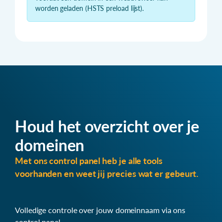
worden geladen (HSTS preload lijst).
Houd het overzicht over je
domeinen
Met ons control panel heb je alle tools
voorhanden en weet jij precies wat er gebeurt.
Volledige controle over jouw domeinnaam via ons
control panel.