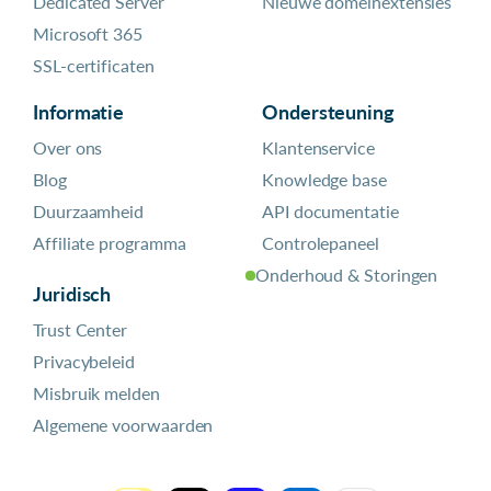
Dedicated Server
Nieuwe domeinextensies
Microsoft 365
SSL-certificaten
Informatie
Ondersteuning
Over ons
Klantenservice
Blog
Knowledge base
Duurzaamheid
API documentatie
Affiliate programma
Controlepaneel
Onderhoud & Storingen
Juridisch
Trust Center
Privacybeleid
Misbruik melden
Algemene voorwaarden