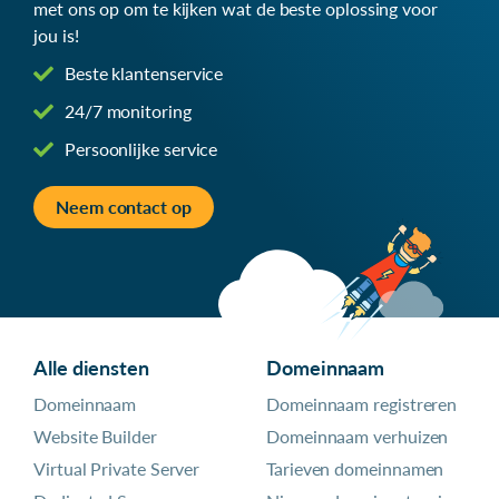
met ons op om te kijken wat de beste oplossing voor
jou is!
Beste klantenservice
24/7 monitoring
Persoonlijke service
Neem contact op
Alle diensten
Domeinnaam
Domeinnaam
Domeinnaam registreren
Website Builder
Domeinnaam verhuizen
Virtual Private Server
Tarieven domeinnamen