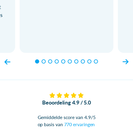
t
ls
Beoordeling 4.9 / 5.0
Gemiddelde score van 4.9/5
op basis van
770 ervaringen