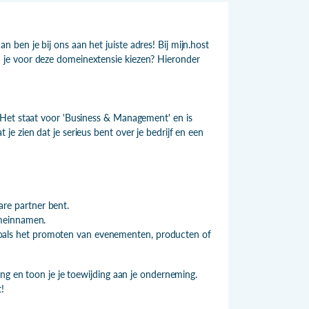
en je bij ons aan het juiste adres! Bij mijn.host
je voor deze domeinextensie kiezen? Hieronder
 Het staat voor 'Business & Management' en is
e zien dat je serieus bent over je bedrijf en een
are partner bent.
omeinnamen.
zoals het promoten van evenementen, producten of
ng en toon je je toewijding aan je onderneming.
!