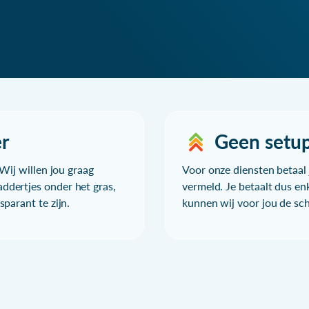
r
Geen setu
Wij willen jou graag
Voor onze diensten betaal j
ddertjes onder het gras,
vermeld. Je betaalt dus en
parant te zijn.
kunnen wij voor jou de sc