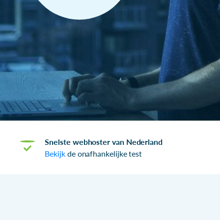
Snelste webhoster van Nederland
Bekijk
de onafhankelijke test