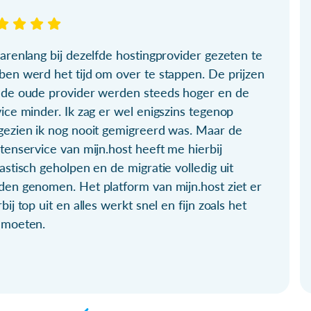
arenlang bij dezelfde hostingprovider gezeten te
ben werd het tijd om over te stappen. De prijzen
 de oude provider werden steeds hoger en de
ice minder. Ik zag er wel enigszins tegenop
gezien ik nog nooit gemigreerd was. Maar de
tenservice van mijn.host heeft me hierbij
astisch geholpen en de migratie volledig uit
den genomen. Het platform van mijn.host ziet er
bij top uit en alles werkt snel en fijn zoals het
 moeten.