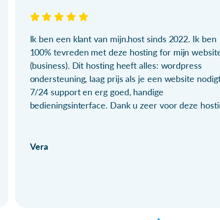
Ik ben een klant van mijn.host sinds 2022. Ik ben
100% tevreden met deze hosting for mijn websit
(business). Dit hosting heeft alles: wordpress
ondersteuning, laag prijs als je een website nodigt
7/24 support en erg goed, handige
bedieningsinterface. Dank u zeer voor deze hosti
Vera