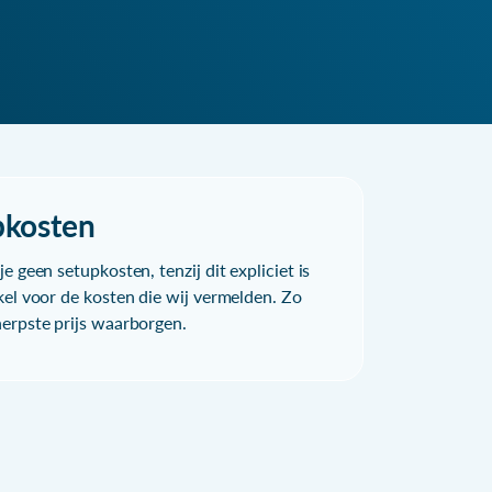
pkosten
e geen setupkosten, tenzij dit expliciet is
kel voor de kosten die wij vermelden. Zo
herpste prijs waarborgen.