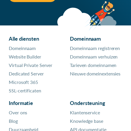
Alle diensten
Domeinnaam
Domeinnaam
Domeinnaam registreren
Website Builder
Domeinnaam verhuizen
Virtual Private Server
Tarieven domeinnamen
Dedicated Server
Nieuwe domeinextensies
Microsoft 365
SSL-certificaten
Informatie
Ondersteuning
Over ons
Klantenservice
Blog
Knowledge base
Duurzaamheid
API documentatie