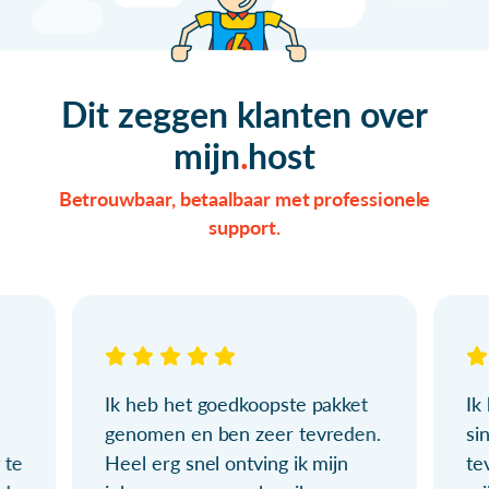
Dit zeggen klanten over
mijn
host
Betrouwbaar, betaalbaar met professionele
support.
Ik heb het goedkoopste pakket
Ik
genomen en ben zeer tevreden.
si
 te
Heel erg snel ontving ik mijn
te