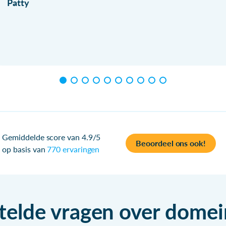
Patty
Gemiddelde score van 4.9/5
Beoordeel ons ook!
op basis van
770 ervaringen
telde vragen over dom