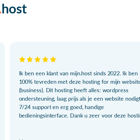
host
Ik ben een klant van mijn.host sinds 2022. Ik ben
100% tevreden met deze hosting for mijn websit
(business). Dit hosting heeft alles: wordpress
ondersteuning, laag prijs als je een website nodigt
7/24 support en erg goed, handige
bedieningsinterface. Dank u zeer voor deze hosti