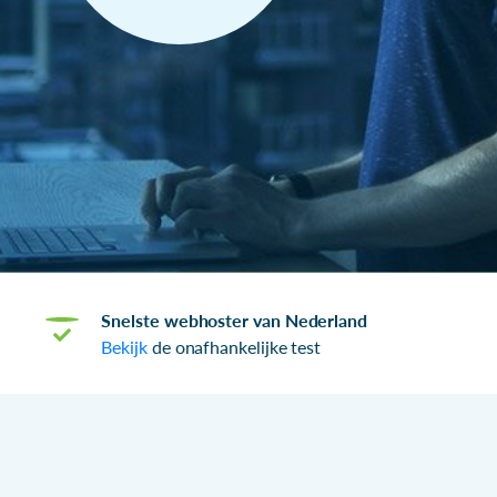
Snelste webhoster van Nederland
Bekijk
de onafhankelijke test