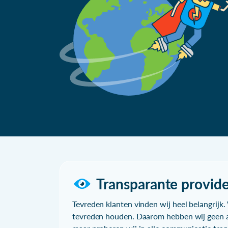
Transparante provide
Tevreden klanten vinden wij heel belangrijk. 
tevreden houden. Daarom hebben wij geen a