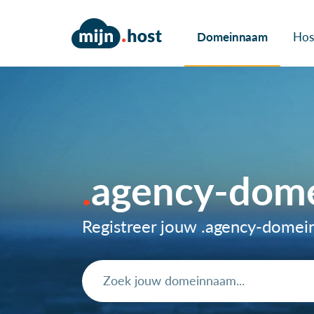
Domeinnaam
Hos
agency-dom
Registreer jouw .agency-dome