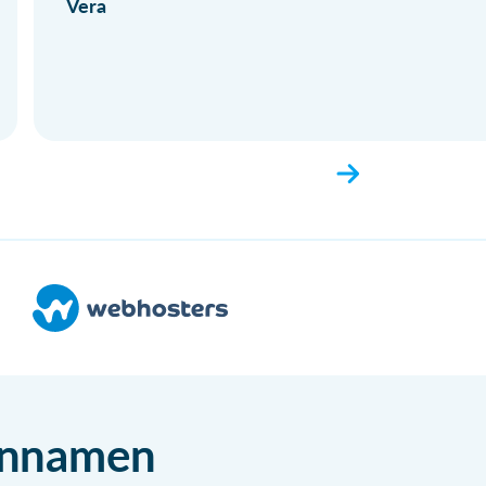
Vera
einnamen