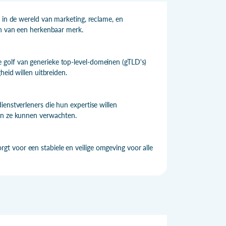
 in de wereld van marketing, reclame, en
en van een herkenbaar merk.
golf van generieke top-level-domeinen (gTLD's)
heid willen uitbreiden.
enstverleners die hun expertise willen
ten ze kunnen verwachten.
t voor een stabiele en veilige omgeving voor alle