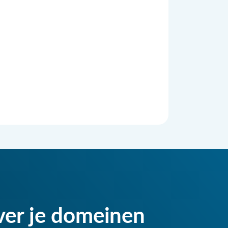
ver je domeinen