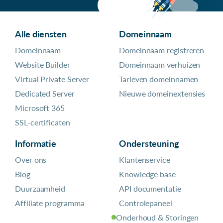
Alle diensten
Domeinnaam
Domeinnaam
Domeinnaam registreren
Website Builder
Domeinnaam verhuizen
Virtual Private Server
Tarieven domeinnamen
Dedicated Server
Nieuwe domeinextensies
Microsoft 365
SSL-certificaten
Informatie
Ondersteuning
Over ons
Klantenservice
Blog
Knowledge base
Duurzaamheid
API documentatie
Affiliate programma
Controlepaneel
Onderhoud & Storingen