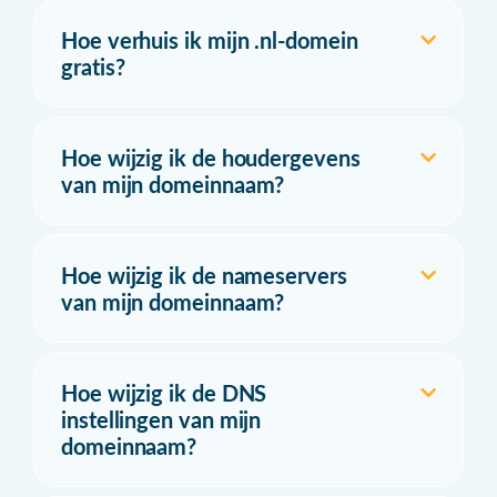
Hoe verhuis ik mijn .nl-domein
gratis?
Hoe wijzig ik de houdergevens
van mijn domeinnaam?
Hoe wijzig ik de nameservers
van mijn domeinnaam?
Hoe wijzig ik de DNS
instellingen van mijn
domeinnaam?