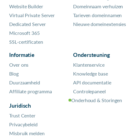
Website Builder
Domeinnaam verhuizen
Virtual Private Server
Tarieven domeinnamen
Dedicated Server
Nieuwe domeinextensies
Microsoft 365
SSL-certificaten
Informatie
Ondersteuning
Over ons
Klantenservice
Blog
Knowledge base
Duurzaamheid
API documentatie
Affiliate programma
Controlepaneel
Onderhoud & Storingen
Juridisch
Trust Center
Privacybeleid
Misbruik melden