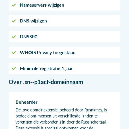
Nameservers wijzigen
DNS wijzigen
DNSSEC
WHOIS Privacy toegestaan
Minimale registratie 1 jaar
Over
.
xn--p1acf-domeinnaam
Beheerder
De .рус-domeinextensie, beheerd door Rusnames, is
bedoeld om mensen uit verschillende landen te
verenigen die verbonden zijn door de Russische taal.
Deze extensie is speciaal ontworpen voor de