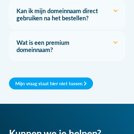
Kan ik mijn domeinnaam direct
gebruiken na het bestellen?
Wat is een premium
domeinnaam?
Mijn vraag staat hier niet tussen
Kunnen we je helpen?