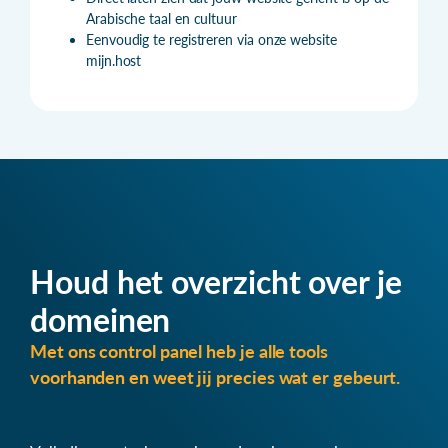
Arabische taal en cultuur
Eenvoudig te registreren via onze website
mijn.host
Houd het overzicht over je
domeinen
Met ons control panel heb je alle tools
voorhanden en weet jij precies wat er gebeurt.