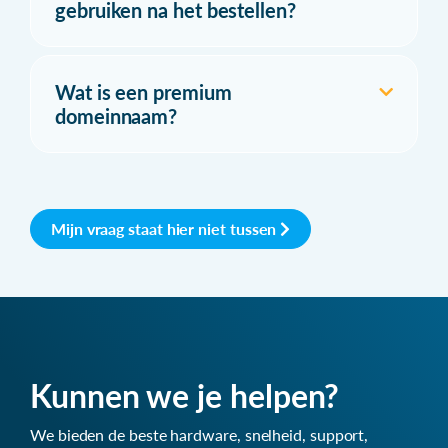
gebruiken na het bestellen?
Wat is een premium
domeinnaam?
Mijn vraag staat hier niet tussen
Kunnen we je helpen?
We bieden de beste hardware, snelheid, support,