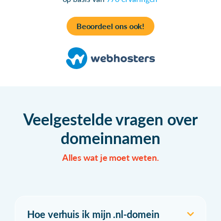
Beoordeel ons ook!
Veelgestelde vragen over
domeinnamen
Alles wat je moet weten.
Hoe verhuis ik mijn .nl-domein