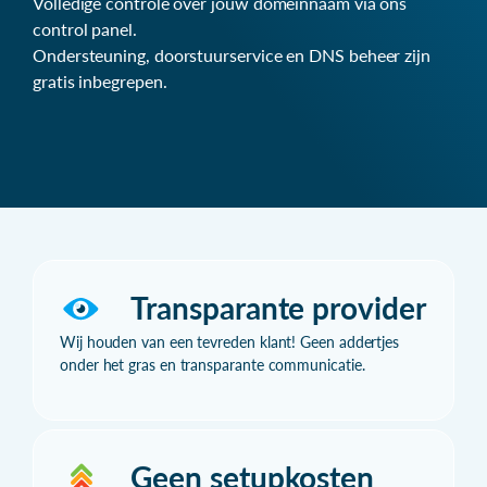
Volledige controle over jouw domeinnaam via ons
control panel.
Ondersteuning, doorstuurservice en DNS beheer zijn
gratis inbegrepen.
Transparante provider
Wij houden van een tevreden klant! Geen addertjes
onder het gras en transparante communicatie.
Geen setupkosten