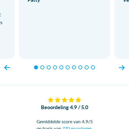
t
ls
Beoordeling 4.9 / 5.0
Gemiddelde score van 4.9/5
op basis van
770 ervaringen