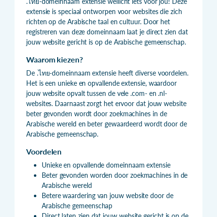
.ไทย-domeinnaam extensie wellicht iets voor jou! Deze
extensie is speciaal ontworpen voor websites die zich
richten op de Arabische taal en cultuur. Door het
registreren van deze domeinnaam laat je direct zien dat
jouw website gericht is op de Arabische gemeenschap.
Waarom kiezen?
De .ไทย-domeinnaam extensie heeft diverse voordelen.
Het is een unieke en opvallende extensie, waardoor
jouw website opvalt tussen de vele .com- en .nl-
websites. Daarnaast zorgt het ervoor dat jouw website
beter gevonden wordt door zoekmachines in de
Arabische wereld en beter gewaardeerd wordt door de
Arabische gemeenschap.
Voordelen
Unieke en opvallende domeinnaam extensie
Beter gevonden worden door zoekmachines in de
Arabische wereld
Betere waardering van jouw website door de
Arabische gemeenschap
Direct laten zien dat jouw website gericht is op de