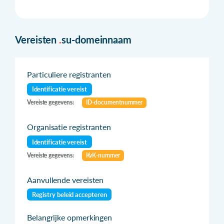
Vereisten
.
su-domeinnaam
Particuliere registranten
Identificatie vereist
Vereiste gegevens:
ID-documentnummer
Organisatie registranten
Identificatie vereist
Vereiste gegevens:
KvK-nummer
Aanvullende vereisten
Registry beleid accepteren
Belangrijke opmerkingen