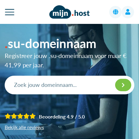
su-domeinnaam
Registreer jouw .su-domeinnaam voor maar
€
41,99
per jaar.
Beoordeling 4.9 / 5.0
Bekijk alle reviews