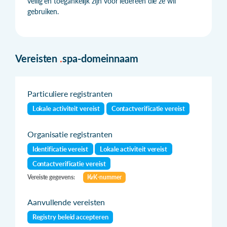
veilig en toegankelijk zijn voor iedereen die ze wil
gebruiken.
Vereisten
.
spa-domeinnaam
Particuliere registranten
Lokale activiteit vereist
Contactverificatie vereist
Organisatie registranten
Identificatie vereist
Lokale activiteit vereist
Contactverificatie vereist
Vereiste gegevens:
KvK-nummer
Aanvullende vereisten
Registry beleid accepteren