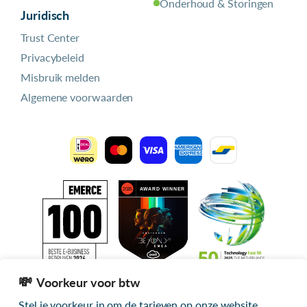
Onderhoud & Storingen
Juridisch
Trust Center
Privacybeleid
Misbruik melden
Algemene voorwaarden
Voorkeur voor btw
Stel je voorkeur in om de tarieven op onze website