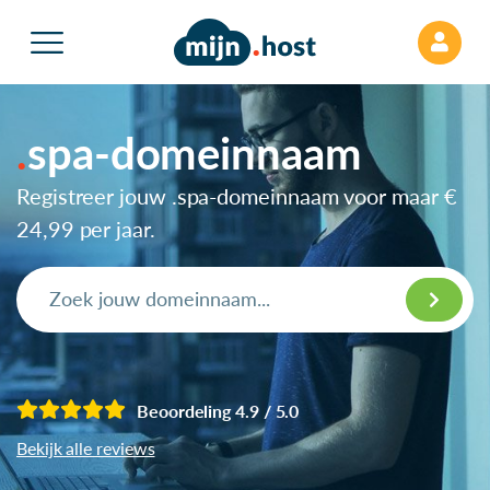
spa-domeinnaam
Registreer jouw .spa-domeinnaam voor maar
€
24,99
per jaar.
Beoordeling 4.9 / 5.0
Bekijk alle reviews