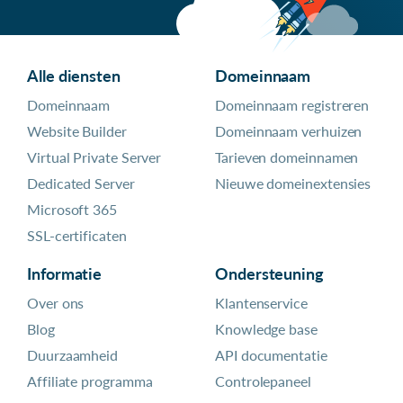
Alle diensten
Domeinnaam
Domeinnaam
Domeinnaam registreren
Website Builder
Domeinnaam verhuizen
Virtual Private Server
Tarieven domeinnamen
Dedicated Server
Nieuwe domeinextensies
Microsoft 365
SSL-certificaten
Informatie
Ondersteuning
Over ons
Klantenservice
Blog
Knowledge base
Duurzaamheid
API documentatie
Affiliate programma
Controlepaneel