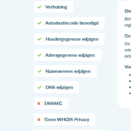
Verhuizing
Om
Ben
Autorisatiecode benodigd
reg
Ge
Houdergegevens wijzigen
De 
min
Adresgegevens wijzigen
ext
Vo
Nameservers wijzigen
DNS wijzigen
DNSSEC
Geen WHOIS Privacy