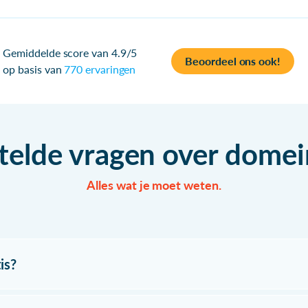
Gemiddelde score van 4.9/5
Beoordeel ons ook!
op basis van
770 ervaringen
telde vragen over dom
Alles wat je moet weten.
is?