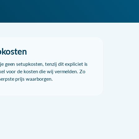
pkosten
e geen setupkosten, tenzij dit expliciet is
kel voor de kosten die wij vermelden. Zo
herpste prijs waarborgen.