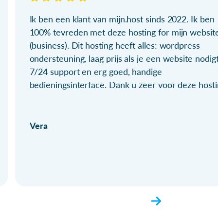
Ik ben een klant van mijn.host sinds 2022. Ik ben
100% tevreden met deze hosting for mijn websit
(business). Dit hosting heeft alles: wordpress
ondersteuning, laag prijs als je een website nodigt
7/24 support en erg goed, handige
bedieningsinterface. Dank u zeer voor deze hosti
Vera