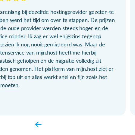
arenlang bij dezelfde hostingprovider gezeten te
ben werd het tijd om over te stappen. De prijzen
 de oude provider werden steeds hoger en de
ice minder. Ik zag er wel enigszins tegenop
gezien ik nog nooit gemigreerd was. Maar de
tenservice van mijn.host heeft me hierbij
astisch geholpen en de migratie volledig uit
den genomen. Het platform van mijn.host ziet er
bij top uit en alles werkt snel en fijn zoals het
 moeten.