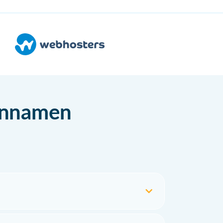
einnamen