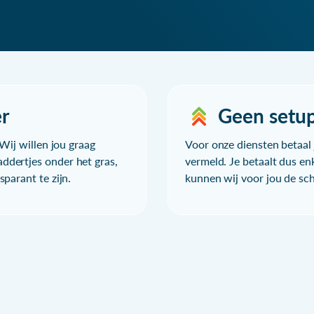
r
Geen setu
Wij willen jou graag
Voor onze diensten betaal j
ddertjes onder het gras,
vermeld. Je betaalt dus en
parant te zijn.
kunnen wij voor jou de sc