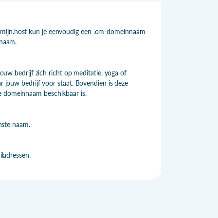
j mijn.host kun je eenvoudig een .om-domeinnaam
nnaam.
jouw bedrijf zich richt op meditatie, yoga of
ar jouw bedrijf voor staat. Bovendien is deze
te domeinnaam beschikbaar is.
nste naam.
ladressen.