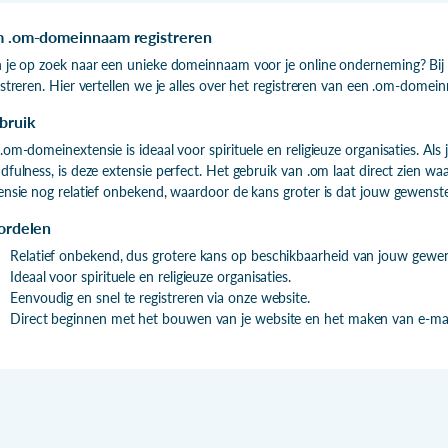
 .om-domeinnaam registreren
 je op zoek naar een unieke domeinnaam voor je online onderneming? Bi
istreren. Hier vertellen we je alles over het registreren van een .om-domei
bruik
.om-domeinextensie is ideaal voor spirituele en religieuze organisaties. Als 
dfulness, is deze extensie perfect. Het gebruik van .om laat direct zien wa
ensie nog relatief onbekend, waardoor de kans groter is dat jouw gewens
ordelen
Relatief onbekend, dus grotere kans op beschikbaarheid van jouw gewe
Ideaal voor spirituele en religieuze organisaties.
Eenvoudig en snel te registreren via onze website.
Direct beginnen met het bouwen van je website en het maken van e-mai