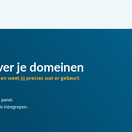
ver je domeinen
en weet jij precies wat er gebeurt.
 panel.
is inbegrepen.