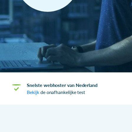
Snelste webhoster van Nederland
Bekijk
de onafhankelijke test