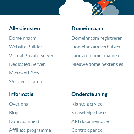
Alle diensten
Domeinnaam
Domeinnaam
Domeinnaam registreren
Website Builder
Domeinnaam verhuizen
Virtual Private Server
Tarieven domeinnamen
Dedicated Server
Nieuwe domeinextensies
Microsoft 365
SSL-certificaten
Informatie
Ondersteuning
Over ons
Klantenservice
Blog
Knowledge base
Duurzaamheid
API documentatie
Affiliate programma
Controlepaneel