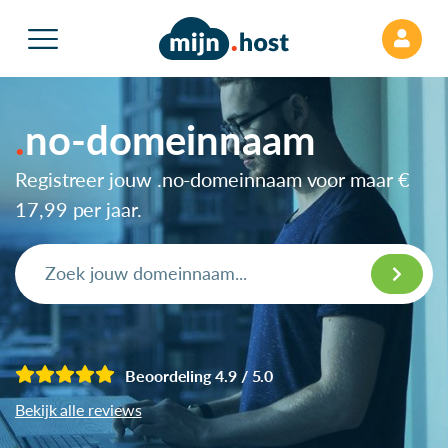
no-domeinnaam
Registreer jouw .no-domeinnaam voor maar
€
17,99
per jaar.
Beoordeling 4.9 / 5.0
Bekijk alle reviews