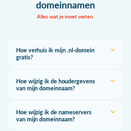
domeinnamen
Alles wat je moet weten.
Hoe verhuis ik mijn .nl-domein
gratis?
Hoe wijzig ik de houdergevens
van mijn domeinnaam?
Hoe wijzig ik de nameservers
van mijn domeinnaam?