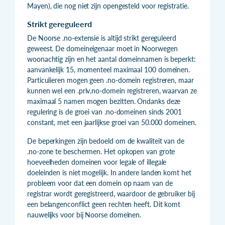
Mayen), die nog niet zijn opengesteld voor registratie.
Strikt gereguleerd
De Noorse .no-extensie is altijd strikt gereguleerd
geweest. De domeineigenaar moet in Noorwegen
woonachtig zijn en het aantal domeinnamen is beperkt:
aanvankelijk 15, momenteel maximaal 100 domeinen.
Particulieren mogen geen .no-domein registreren, maar
kunnen wel een .priv.no-domein registreren, waarvan ze
maximaal 5 namen mogen bezitten. Ondanks deze
regulering is de groei van .no-domeinen sinds 2001
constant, met een jaarlijkse groei van 50.000 domeinen.
De beperkingen zijn bedoeld om de kwaliteit van de
.no-zone te beschermen. Het opkopen van grote
hoeveelheden domeinen voor legale of illegale
doeleinden is niet mogelijk. In andere landen komt het
probleem voor dat een domein op naam van de
registrar wordt geregistreerd, waardoor de gebruiker bij
een belangenconflict geen rechten heeft. Dit komt
nauwelijks voor bij Noorse domeinen.