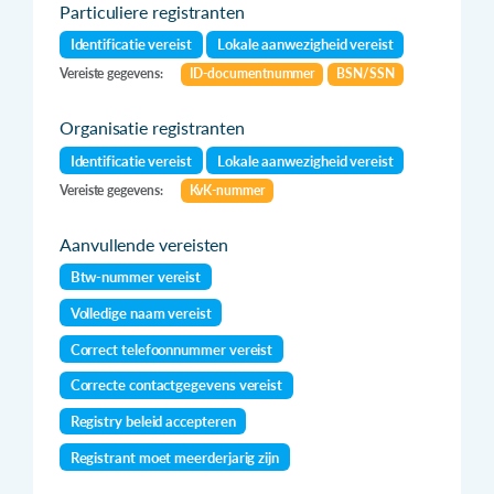
Particuliere registranten
Identificatie vereist
Lokale aanwezigheid vereist
Vereiste gegevens:
ID-documentnummer
BSN/SSN
Organisatie registranten
Identificatie vereist
Lokale aanwezigheid vereist
Vereiste gegevens:
KvK-nummer
Aanvullende vereisten
Btw-nummer vereist
Volledige naam vereist
Correct telefoonnummer vereist
Correcte contactgegevens vereist
Registry beleid accepteren
Registrant moet meerderjarig zijn