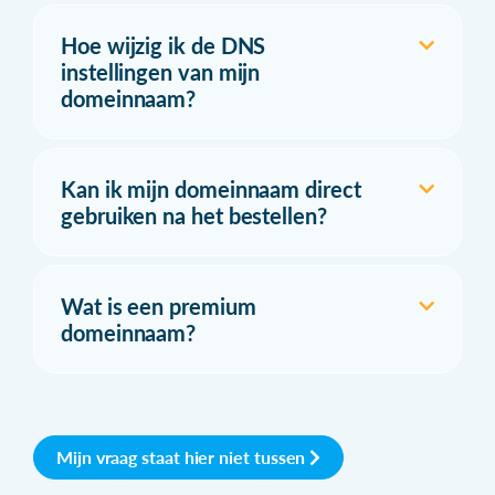
Hoe wijzig ik de DNS
instellingen van mijn
domeinnaam?
Kan ik mijn domeinnaam direct
gebruiken na het bestellen?
Wat is een premium
domeinnaam?
Mijn vraag staat hier niet tussen