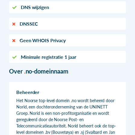
DNS wijzigen
DNSSEC
Geen WHOIS Privacy
Minimale registratie 1 jaar
Over
.
no-domeinnaam
Beheerder
Het Noorse top-level domein .no wordt beheerd door
Norid, een dochteronderneming van de UNINETT
Groep. Norid is een non-profitorganisatie en wordt
gereguleerd door de Noorse Post- en
Telecommunicatieautoriteit. Norid beheert ook de top-
level domeinen .bv (Bouvetøya) en .sj (Svalbard en Jan