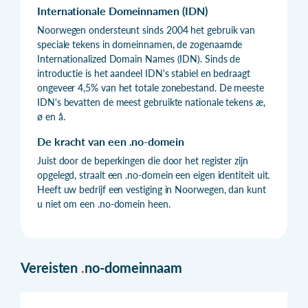
Internationale Domeinnamen (IDN)
Noorwegen ondersteunt sinds 2004 het gebruik van
speciale tekens in domeinnamen, de zogenaamde
Internationalized Domain Names (IDN). Sinds de
introductie is het aandeel IDN's stabiel en bedraagt
ongeveer 4,5% van het totale zonebestand. De meeste
IDN's bevatten de meest gebruikte nationale tekens æ,
ø en å.
De kracht van een .no-domein
Juist door de beperkingen die door het register zijn
opgelegd, straalt een .no-domein een eigen identiteit uit.
Heeft uw bedrijf een vestiging in Noorwegen, dan kunt
u niet om een .no-domein heen.
Vereisten
.
no-domeinnaam