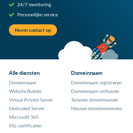
24/7 monitoring
Persoonlijke service
Neem contact op
Alle diensten
Domeinnaam
Domeinnaam
Domeinnaam registreren
Website Builder
Domeinnaam verhuizen
Virtual Private Server
Tarieven domeinnamen
Dedicated Server
Nieuwe domeinextensies
Microsoft 365
SSL-certificaten