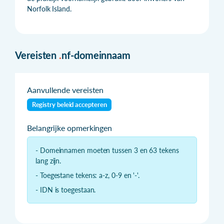
Norfolk Island.
Vereisten
.
nf-domeinnaam
Aanvullende vereisten
Registry beleid accepteren
Belangrijke opmerkingen
- Domeinnamen moeten tussen 3 en 63 tekens
lang zijn.
- Toegestane tekens: a-z, 0-9 en '-'.
- IDN is toegestaan.