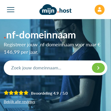
nf-domeinnaam
Registreer jouw .nf-domeinnaam voor maar
€
146,99
per jaar.
Beoordeling 4.9 / 5.0
Bekijk alle reviews