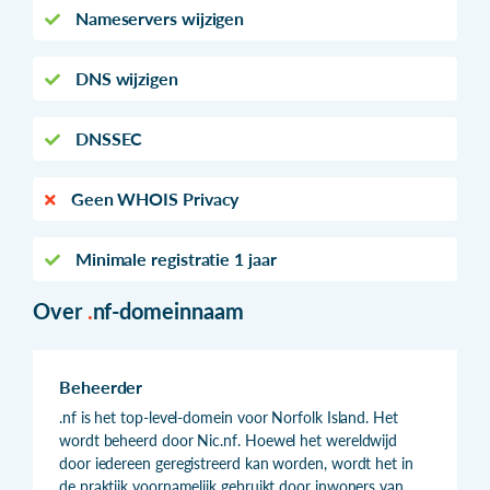
Nameservers wijzigen
DNS wijzigen
DNSSEC
Geen WHOIS Privacy
Minimale registratie 1 jaar
Over
.
nf-domeinnaam
Beheerder
.nf is het top-level-domein voor Norfolk Island. Het
wordt beheerd door Nic.nf. Hoewel het wereldwijd
door iedereen geregistreerd kan worden, wordt het in
de praktijk voornamelijk gebruikt door inwoners van