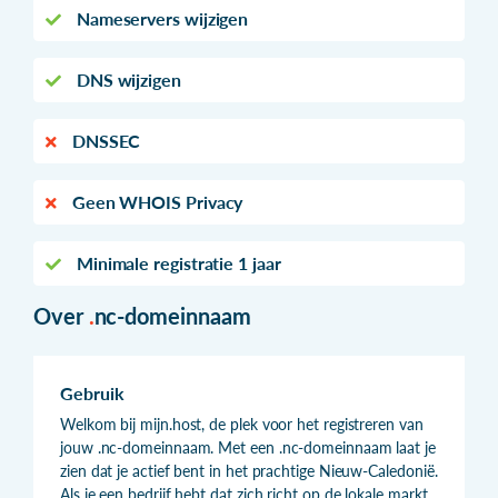
Nameservers wijzigen
DNS wijzigen
DNSSEC
Geen WHOIS Privacy
Minimale registratie 1 jaar
Over
.
nc-domeinnaam
Gebruik
Welkom bij mijn.host, de plek voor het registreren van
jouw .nc-domeinnaam. Met een .nc-domeinnaam laat je
zien dat je actief bent in het prachtige Nieuw-Caledonië.
Als je een bedrijf hebt dat zich richt op de lokale markt,