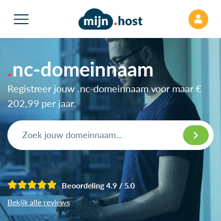
nc-domeinnaam
Registreer jouw .nc-domeinnaam voor maar
€
202,99
per jaar.
Beoordeling 4.9 / 5.0
Bekijk alle reviews