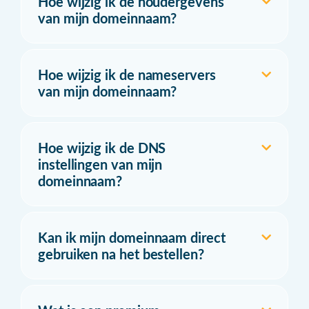
Hoe wijzig ik de houdergevens
van mijn domeinnaam?
Hoe wijzig ik de nameservers
van mijn domeinnaam?
Hoe wijzig ik de DNS
instellingen van mijn
domeinnaam?
Kan ik mijn domeinnaam direct
gebruiken na het bestellen?