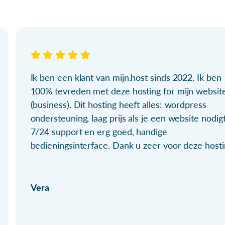
Ik ben een klant van mijn.host sinds 2022. Ik ben
100% tevreden met deze hosting for mijn websit
(business). Dit hosting heeft alles: wordpress
ondersteuning, laag prijs als je een website nodigt
7/24 support en erg goed, handige
bedieningsinterface. Dank u zeer voor deze hosti
Vera