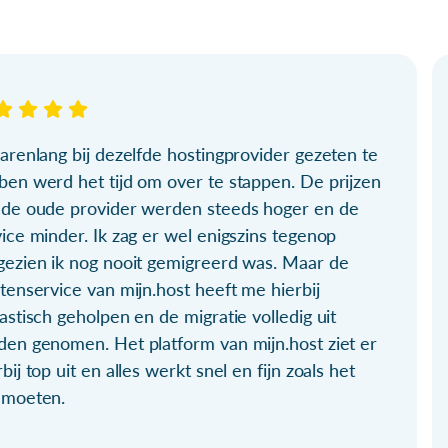
arenlang bij dezelfde hostingprovider gezeten te
ben werd het tijd om over te stappen. De prijzen
 de oude provider werden steeds hoger en de
ice minder. Ik zag er wel enigszins tegenop
gezien ik nog nooit gemigreerd was. Maar de
tenservice van mijn.host heeft me hierbij
astisch geholpen en de migratie volledig uit
den genomen. Het platform van mijn.host ziet er
bij top uit en alles werkt snel en fijn zoals het
 moeten.