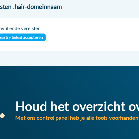
isten
.
hair-domeinnaam
vullende vereisten
gistry beleid accepteren
Houd het overzicht o
Met ons control panel heb je alle tools voorhanden 