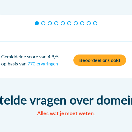
Gemiddelde score van 4.9/5
Beoordeel ons ook!
op basis van
770 ervaringen
telde vragen over dom
Alles wat je moet weten.