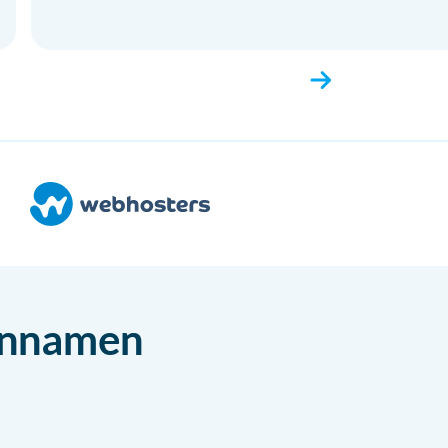
einnamen