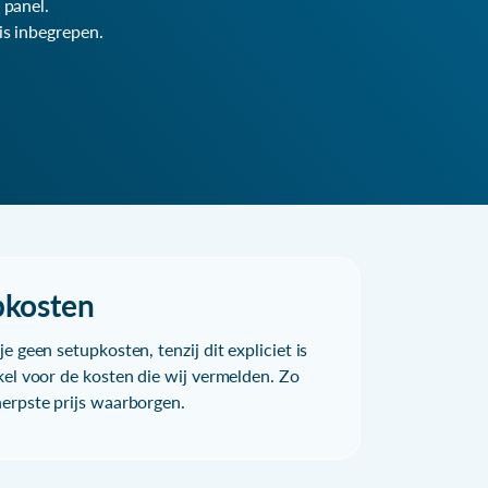
 panel.
is inbegrepen.
pkosten
e geen setupkosten, tenzij dit expliciet is
kel voor de kosten die wij vermelden. Zo
herpste prijs waarborgen.