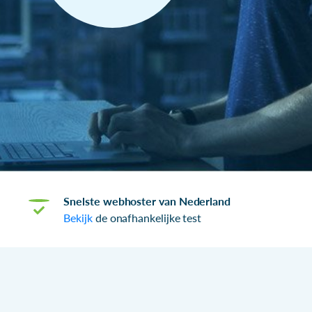
Snelste webhoster van Nederland
Bekijk
de onafhankelijke test