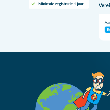
Minimale registratie 1 jaar
Vere
Aan
Re