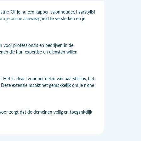
trie. Of je nu een kapper, salonhouder, haarstylist
m je online aanwezigheid te versterken en je
n voor professionals en bedrijven in de
enen die hun expertise en diensten willen
et is ideaal voor het delen van haarstijltips, het
 Deze extensie maakt het gemakkelijk om je niche
oor zorgt dat de domeinen veilig en toegankelijk