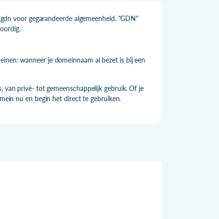
aat .gdn voor gegarandeerde algemeenheid. "GDN"
oordig.
einen: wanneer je domeinnaam al bezet is bij een
, van privé- tot gemeenschappelijk gebruik. Of je
omein nu en begin het direct te gebruiken.