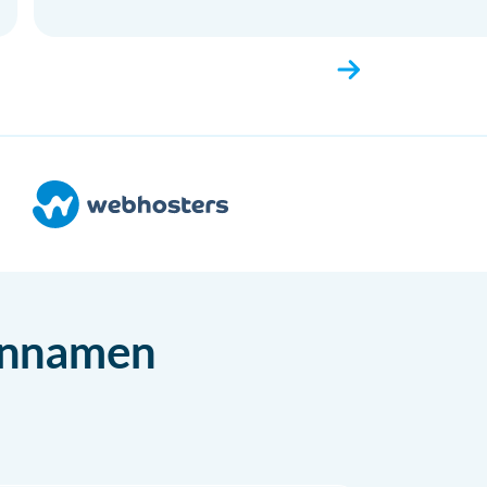
einnamen