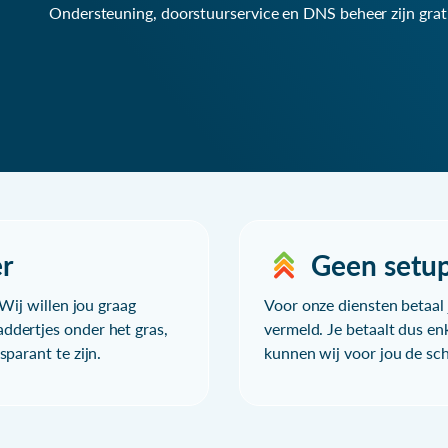
Ondersteuning, doorstuurservice en DNS beheer zijn grat
r
Geen setu
Wij willen jou graag
Voor onze diensten betaal j
ddertjes onder het gras,
vermeld. Je betaalt dus en
parant te zijn.
kunnen wij voor jou de sc