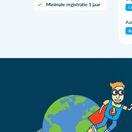
Minimale registratie 1 jaar
Co
Aan
Re