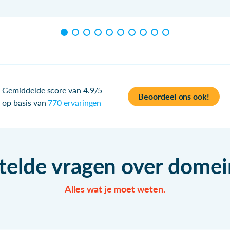
Gemiddelde score van 4.9/5
Beoordeel ons ook!
op basis van
770 ervaringen
telde vragen over dom
Alles wat je moet weten.