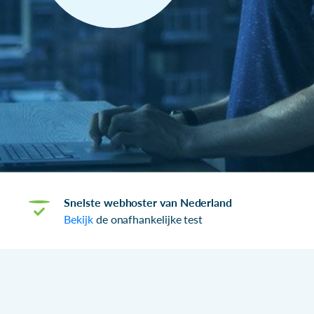
Snelste webhoster van Nederland
Bekijk
de onafhankelijke test