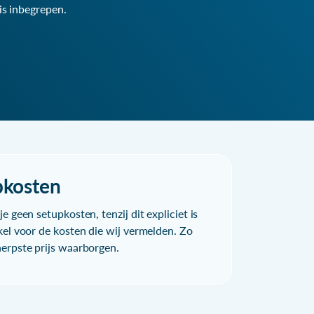
is inbegrepen.
pkosten
e geen setupkosten, tenzij dit expliciet is
kel voor de kosten die wij vermelden. Zo
herpste prijs waarborgen.