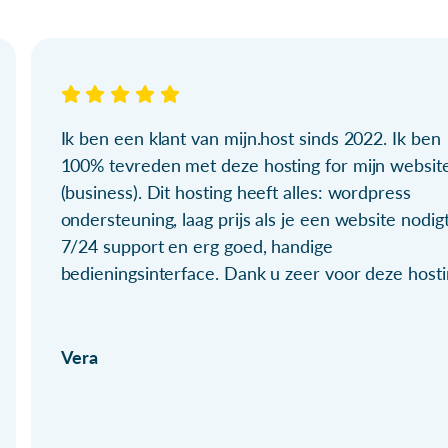
Ik ben een klant van mijn.host sinds 2022. Ik ben
100% tevreden met deze hosting for mijn websit
(business). Dit hosting heeft alles: wordpress
ondersteuning, laag prijs als je een website nodigt
7/24 support en erg goed, handige
bedieningsinterface. Dank u zeer voor deze hosti
Vera