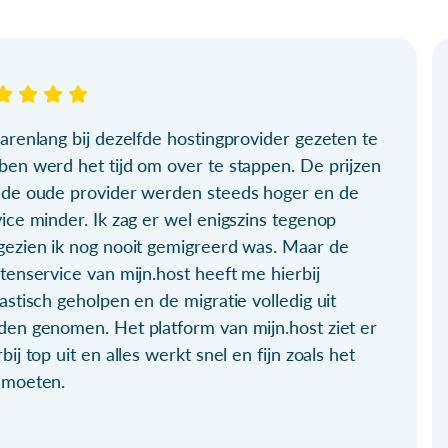
arenlang bij dezelfde hostingprovider gezeten te
ben werd het tijd om over te stappen. De prijzen
 de oude provider werden steeds hoger en de
ice minder. Ik zag er wel enigszins tegenop
gezien ik nog nooit gemigreerd was. Maar de
tenservice van mijn.host heeft me hierbij
astisch geholpen en de migratie volledig uit
den genomen. Het platform van mijn.host ziet er
bij top uit en alles werkt snel en fijn zoals het
 moeten.