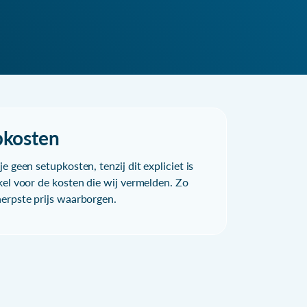
pkosten
e geen setupkosten, tenzij dit expliciet is
kel voor de kosten die wij vermelden. Zo
herpste prijs waarborgen.