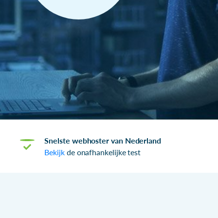
Snelste webhoster van Nederland
Bekijk
de onafhankelijke test