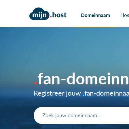
Domeinnaam
Hos
fan-domein
Registreer jouw .fan-domeinn