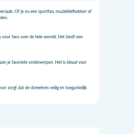
eciaals. Of je nu een sportfan, muziekliefhebber of
elen.
 voor fans over de hele wereld. Het biedt een
an je favoriete onderwerpen. Het is ideaal voor
or zorgt dat de domeinen veilig en toegankelijk