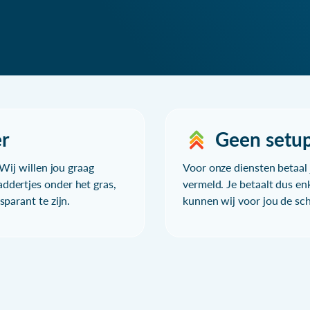
r
Geen setu
Wij willen jou graag
Voor onze diensten betaal j
ddertjes onder het gras,
vermeld. Je betaalt dus en
parant te zijn.
kunnen wij voor jou de sc