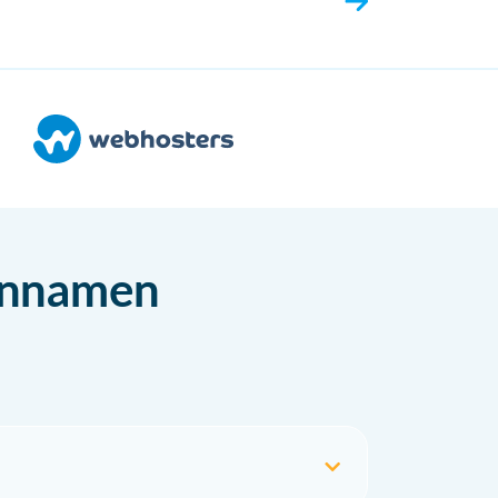
einnamen