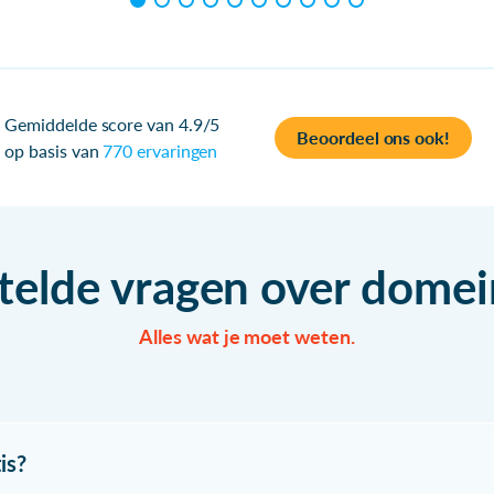
Gemiddelde score van 4.9/5
Beoordeel ons ook!
op basis van
770 ervaringen
telde vragen over dom
Alles wat je moet weten.
is?