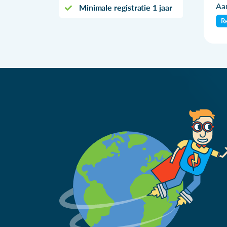
Aan
Minimale registratie 1 jaar
Re