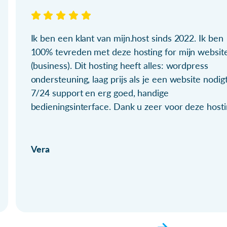
Ik ben een klant van mijn.host sinds 2022. Ik ben
100% tevreden met deze hosting for mijn websit
(business). Dit hosting heeft alles: wordpress
ondersteuning, laag prijs als je een website nodigt
7/24 support en erg goed, handige
bedieningsinterface. Dank u zeer voor deze hosti
Vera