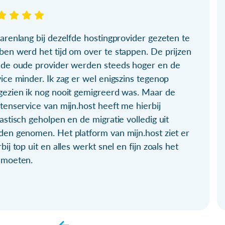
arenlang bij dezelfde hostingprovider gezeten te
ben werd het tijd om over te stappen. De prijzen
 de oude provider werden steeds hoger en de
ice minder. Ik zag er wel enigszins tegenop
gezien ik nog nooit gemigreerd was. Maar de
tenservice van mijn.host heeft me hierbij
astisch geholpen en de migratie volledig uit
den genomen. Het platform van mijn.host ziet er
bij top uit en alles werkt snel en fijn zoals het
 moeten.