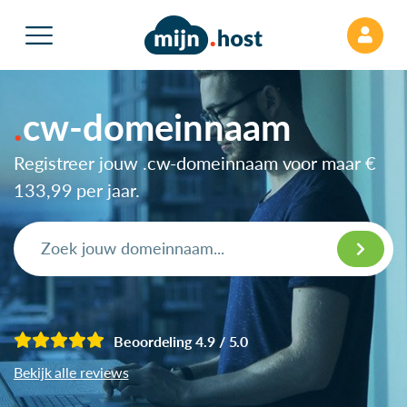
cw-domeinnaam
Registreer jouw .cw-domeinnaam voor maar
€
133,99
per jaar.
Beoordeling 4.9 / 5.0
Bekijk alle reviews