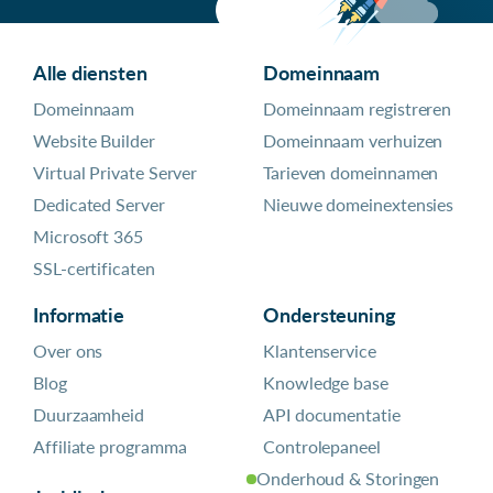
Alle diensten
Domeinnaam
Domeinnaam
Domeinnaam registreren
Website Builder
Domeinnaam verhuizen
Virtual Private Server
Tarieven domeinnamen
Dedicated Server
Nieuwe domeinextensies
Microsoft 365
SSL-certificaten
Informatie
Ondersteuning
Over ons
Klantenservice
Blog
Knowledge base
Duurzaamheid
API documentatie
Affiliate programma
Controlepaneel
Onderhoud & Storingen