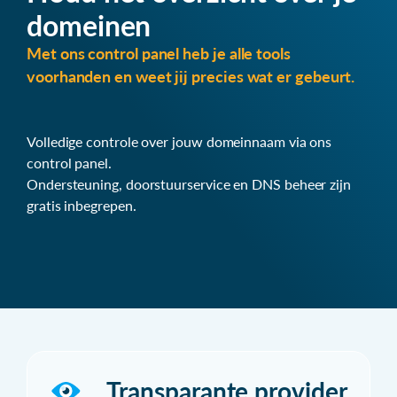
domeinen
Met ons control panel heb je alle tools
voorhanden en weet jij precies wat er gebeurt.
Volledige controle over jouw domeinnaam via ons
control panel.
Ondersteuning, doorstuurservice en DNS beheer zijn
gratis inbegrepen.
Transparante provider