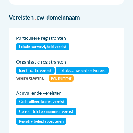
Vereisten
.
cw-domeinnaam
Particuliere registranten
Lokale aanwezigheid vereist
Organisatie registranten
Identificatie vereist
Lokale aanwezigheid vereist
Vereiste gegevens:
KvK-nummer
Aanvullende vereisten
Gedetailleerd adres vereist
Correct telefoonnummer vereist
Registry beleid accepteren