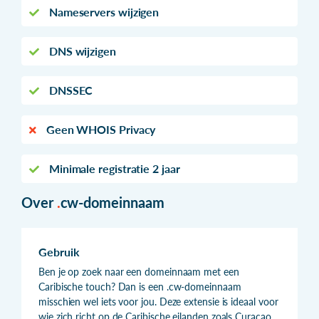
Nameservers wijzigen
DNS wijzigen
DNSSEC
Geen WHOIS Privacy
Minimale registratie 2 jaar
Over
.
cw-domeinnaam
Gebruik
Ben je op zoek naar een domeinnaam met een
Caribische touch? Dan is een .cw-domeinnaam
misschien wel iets voor jou. Deze extensie is ideaal voor
wie zich richt op de Caribische eilanden zoals Curaçao,