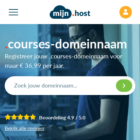
courses-domeinnaam
Registreer jouw .courses-domeinnaam voor
maar
€ 36,99
per jaar.
Beoordeling 4.9 / 5.0
Bekijk alle reviews