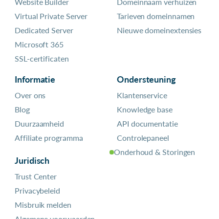
Website Builder
Domeinnaam verhuizen
Virtual Private Server
Tarieven domeinnamen
Dedicated Server
Nieuwe domeinextensies
Microsoft 365
SSL-certificaten
Informatie
Ondersteuning
Over ons
Klantenservice
Blog
Knowledge base
Duurzaamheid
API documentatie
Affiliate programma
Controlepaneel
Onderhoud & Storingen
Juridisch
Trust Center
Privacybeleid
Misbruik melden
Algemene voorwaarden