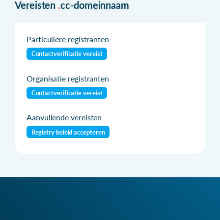
Vereisten
.
cc-domeinnaam
Particuliere registranten
Contactverificatie vereist
Organisatie registranten
Contactverificatie vereist
Aanvullende vereisten
Registry beleid accepteren