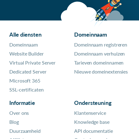
Alle diensten
Domeinnaam
Domeinnaam
Domeinnaam registreren
Website Builder
Domeinnaam verhuizen
Virtual Private Server
Tarieven domeinnamen
Dedicated Server
Nieuwe domeinextensies
Microsoft 365
SSL-certificaten
Informatie
Ondersteuning
Over ons
Klantenservice
Blog
Knowledge base
Duurzaamheid
API documentatie