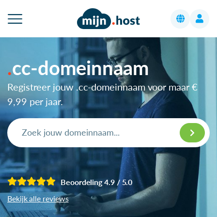
cc-domeinnaam
Registreer jouw .cc-domeinnaam voor maar
€
9,99
per jaar.
Beoordeling 4.9 / 5.0
Bekijk alle reviews