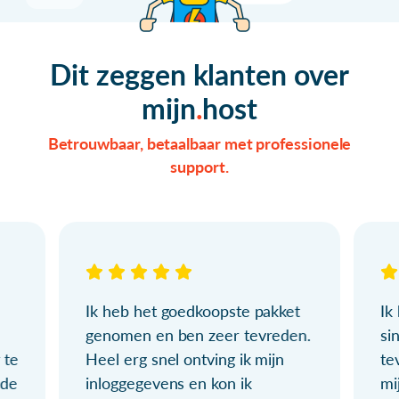
Dit zeggen klanten over
mijn
host
Betrouwbaar, betaalbaar met professionele
support.
Ik heb het goedkoopste pakket
Ik
genomen en ben zeer tevreden.
si
 te
Heel erg snel ontving ik mijn
te
ude
inloggegevens en kon ik
mi