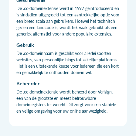
De .cc-domeinextensie werd in 1997 geïntroduceerd en
is sindsdien uitgegroeid tot een aantrekkelijke optie voor
een breed scala aan gebruikers. Hoewel het technisch
gezien een landcode is, wordt het vaak gebruikt als een
generiek alternatief voor andere populaire extensies.
Gebruik
De .cc-domeinnaam is geschikt voor allerlei soorten
websites, van persoonlijke blogs tot zakelijke platforms.
Het is een uitstekende keuze voor iedereen die een kort
en gemakkelijk te onthouden domein wil.
Beheerder
De .cc-domeinextensie wordt beheerd door Verisign,
een van de grootste en meest betrouwbare
domeinregisters ter wereld. Dit zorgt voor een stabiele
en veilige omgeving voor uw online aanwezigheid.