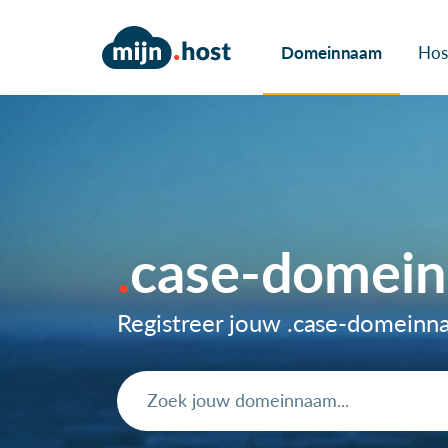
Domeinnaam
Hos
case-domei
Registreer jouw .case-domein