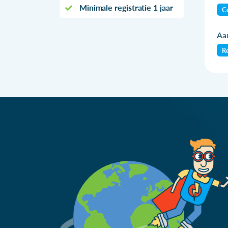
Minimale registratie 1 jaar
Co
Aan
Re