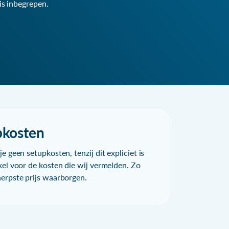
is inbegrepen.
pkosten
e geen setupkosten, tenzij dit expliciet is
kel voor de kosten die wij vermelden. Zo
herpste prijs waarborgen.