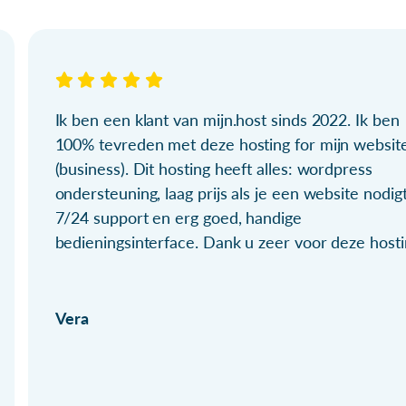
Ik ben een klant van mijn.host sinds 2022. Ik ben
100% tevreden met deze hosting for mijn websit
(business). Dit hosting heeft alles: wordpress
ondersteuning, laag prijs als je een website nodigt
7/24 support en erg goed, handige
bedieningsinterface. Dank u zeer voor deze hosti
Vera