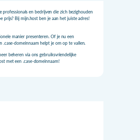
he professionals en bedrijven die zich bezighouden
rijs? Bij mijn.host ben je aan het juiste adres!
onele manier presenteren. Of je nu een
en .case-domeinnaam helpt je om op te vallen.
eer beheren via ons gebruiksvriendelijke
boost met een .case-domeinnaam!