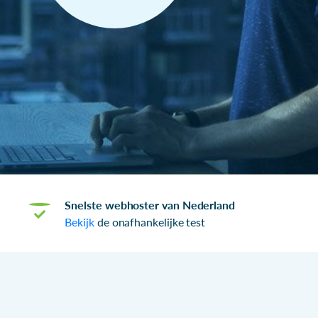
Snelste webhoster van Nederland
Bekijk
de onafhankelijke test