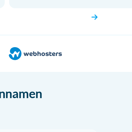
einnamen