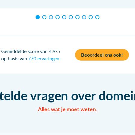
Gemiddelde score van 4.9/5
Beoordeel ons ook!
op basis van
770 ervaringen
telde vragen over dom
Alles wat je moet weten.