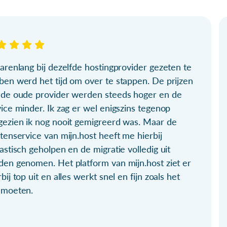
arenlang bij dezelfde hostingprovider gezeten te
ben werd het tijd om over te stappen. De prijzen
 de oude provider werden steeds hoger en de
ice minder. Ik zag er wel enigszins tegenop
gezien ik nog nooit gemigreerd was. Maar de
tenservice van mijn.host heeft me hierbij
astisch geholpen en de migratie volledig uit
den genomen. Het platform van mijn.host ziet er
bij top uit en alles werkt snel en fijn zoals het
 moeten.