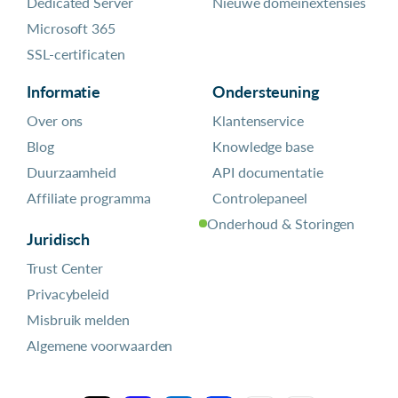
Dedicated Server
Nieuwe domeinextensies
Microsoft 365
SSL-certificaten
Informatie
Ondersteuning
Over ons
Klantenservice
Blog
Knowledge base
Duurzaamheid
API documentatie
Affiliate programma
Controlepaneel
Onderhoud & Storingen
Juridisch
Trust Center
Privacybeleid
Misbruik melden
Algemene voorwaarden