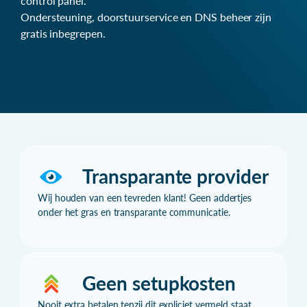
control panel.
Ondersteuning, doorstuurservice en DNS beheer zijn
gratis inbegrepen.
Transparante provider
Wij houden van een tevreden klant! Geen addertjes
onder het gras en transparante communicatie.
Geen setupkosten
Nooit extra betalen tenzij dit expliciet vermeld staat.