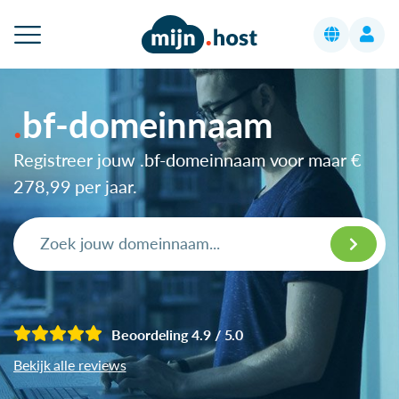
bf-domeinnaam
Registreer jouw .bf-domeinnaam voor maar
€
278,99
per jaar.
Beoordeling 4.9 / 5.0
Bekijk alle reviews