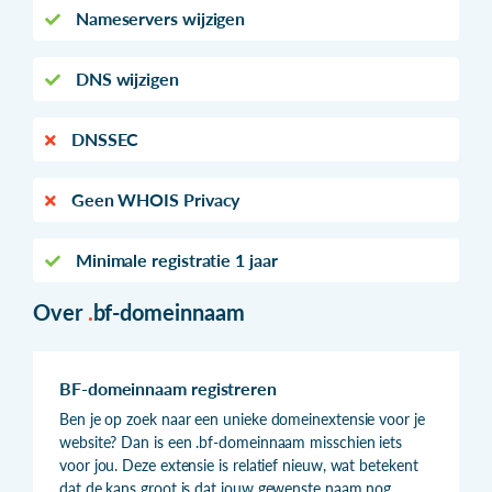
Nameservers wijzigen
DNS wijzigen
DNSSEC
Geen WHOIS Privacy
Minimale registratie 1 jaar
Over
.
bf-domeinnaam
BF-domeinnaam registreren
Ben je op zoek naar een unieke domeinextensie voor je
website? Dan is een .bf-domeinnaam misschien iets
voor jou. Deze extensie is relatief nieuw, wat betekent
dat de kans groot is dat jouw gewenste naam nog