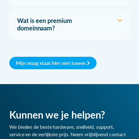
Wat is een premium
domeinnaam?
Mijn vraag staat hier niet tussen
Kunnen we je helpen?
We bieden de beste hardware, snelheid, support,
service en de eerlijkste prijs. Neem vrijblijvend contact