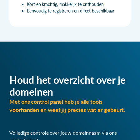
Kort en krachtig, makkelijk te onthouden
Eenvoudig te registreren en direct beschikbaar
Houd het overzicht over je
domeinen
Met ons control panel heb je alle tools
voorhanden en weet jij precies wat er gebeurt.
Volledige controle over jouw domeinnaam via ons