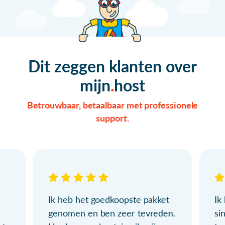
Dit zeggen klanten over
mijn
host
Betrouwbaar, betaalbaar met professionele
support.
Ik heb het goedkoopste pakket
Ik
genomen en ben zeer tevreden.
si