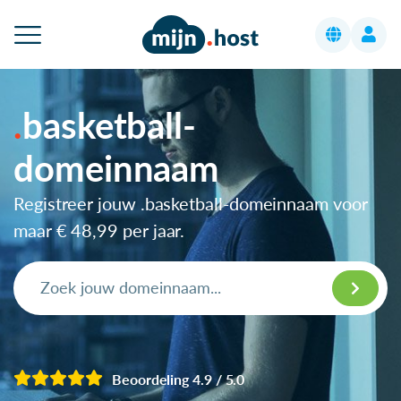
basketball-
domeinnaam
Registreer jouw .basketball-domeinnaam voor
maar
€ 48,99
per jaar.
Beoordeling 4.9 / 5.0