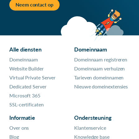
Neem contact op
Alle diensten
Domeinnaam
Domeinnaam
Domeinnaam registreren
Website Builder
Domeinnaam verhuizen
Virtual Private Server
Tarieven domeinnamen
Dedicated Server
Nieuwe domeinextensies
Microsoft 365
SSL-certificaten
Informatie
Ondersteuning
Over ons
Klantenservice
Blog
Knowledge base