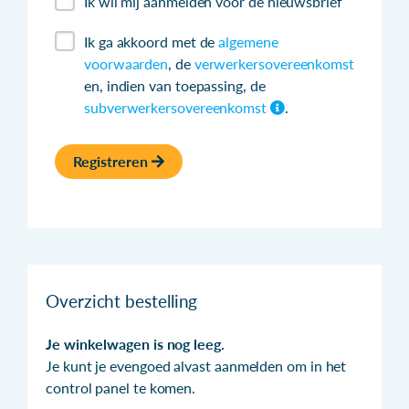
Ik wil mij aanmelden voor de nieuwsbrief
Ik ga akkoord met de
algemene
voorwaarden
, de
verwerkersovereenkomst
en, indien van toepassing, de
subverwerkersovereenkomst
.
Registreren
Overzicht bestelling
Je winkelwagen is nog leeg.
Je kunt je evengoed alvast aanmelden om in het
control panel te komen.