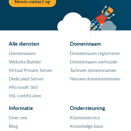
Neem contact op
Alle diensten
Domeinnaam
Domeinnaam
Domeinnaam registreren
Website Builder
Domeinnaam verhuizen
Virtual Private Server
Tarieven domeinnamen
Dedicated Server
Nieuwe domeinextensies
Microsoft 365
SSL-certificaten
Informatie
Ondersteuning
Over ons
Klantenservice
Blog
Knowledge base