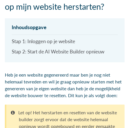
op mijn website herstarten?
Stap 1: Inloggen op je website
Stap 2: Start de AI Website Builder opnieuw
Heb je een website gegenereerd maar ben je nog niet
helemaal tevreden en wil je graag opnieuw starten met het
genereren van je eigen website dan heb je de mogelijkheid
de website bouwer te resetten. Dit kun je als volgt doen:
Let op! Het herstarten en resetten van de website
builder zorgt ervoor dat de website helemaal
opnieuw wordt opgebouwd en eerder gemaakte