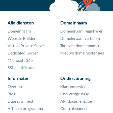
Alle diensten
Domeinnaam
Domeinnaam
Domeinnaam registreren
Website Builder
Domeinnaam verhuizen
Virtual Private Server
Tarieven domeinnamen
Dedicated Server
Nieuwe domeinextensies
Microsoft 365
SSL-certificaten
Informatie
Ondersteuning
Over ons
Klantenservice
Blog
Knowledge base
Duurzaamheid
API documentatie
Affiliate programma
Controlepaneel