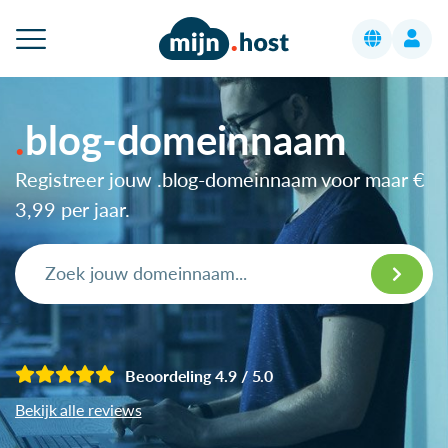
blog-domeinnaam
Registreer jouw .blog-domeinnaam voor maar
€
3,99
per jaar.
Beoordeling 4.9 / 5.0
Bekijk alle reviews