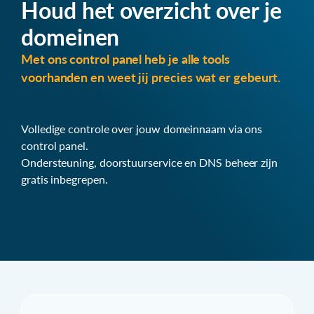
Houd het overzicht over je
domeinen
Met ons control panel heb je alle tools
voorhanden en weet jij precies wat er gebeurt.
Volledige controle over jouw domeinnaam via ons
control panel.
Ondersteuning, doorstuurservice en DNS beheer zijn
gratis inbegrepen.