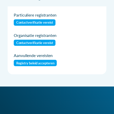
Particuliere registranten
Contactverificatie vereist
Organisatie registranten
Contactverificatie vereist
Aanvullende vereisten
Registry beleid accepteren