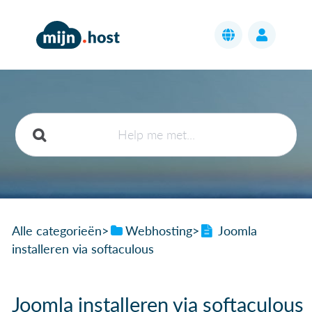
Alle categorieën
​>​
​Webhosting
​>​
Joomla
installeren via softaculous
Joomla installeren via softaculous