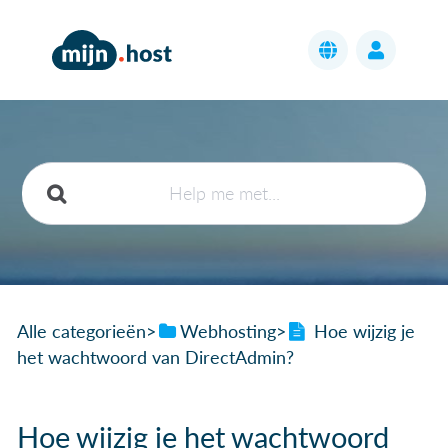
Alle categorieën
​>​
​Webhosting
​>​
Hoe wijzig je
het wachtwoord van DirectAdmin?
Hoe wijzig je het wachtwoord