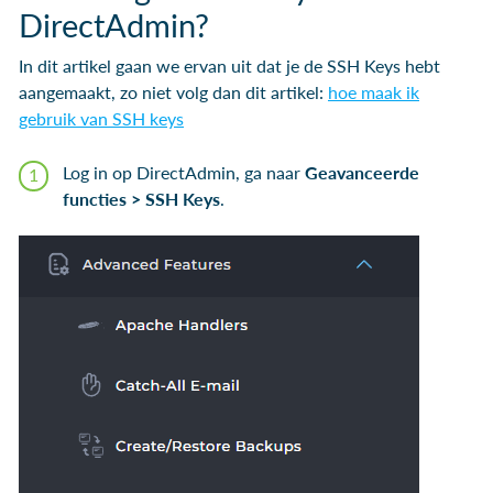
DirectAdmin?
In dit artikel gaan we ervan uit dat je de SSH Keys hebt
aangemaakt, zo niet volg dan dit artikel:
hoe maak ik
gebruik van SSH keys
Log in op DirectAdmin, ga naar
Geavanceerde
functies > SSH Keys
.