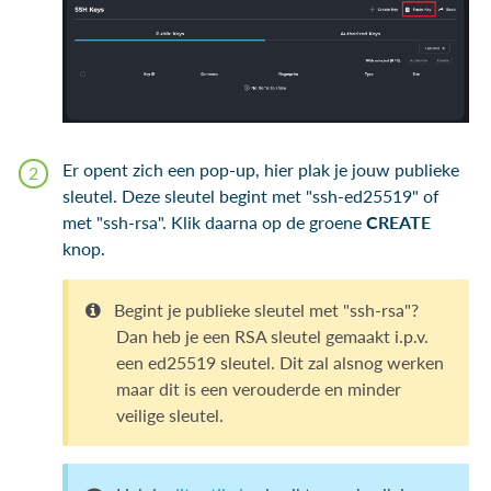
Er opent zich een pop-up, hier plak je jouw publieke
sleutel. Deze sleutel begint met "ssh-ed25519" of
met "ssh-rsa". Klik daarna op de groene
CREATE
knop.
Begint je publieke sleutel met "ssh-rsa"?
Dan heb je een RSA sleutel gemaakt i.p.v.
een ed25519 sleutel. Dit zal alsnog werken
maar dit is een verouderde en minder
veilige sleutel.