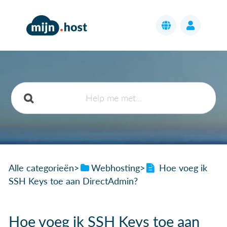
Alle categorieën
​>​
​Webhosting
​>​
Hoe voeg ik
SSH Keys toe aan DirectAdmin?
Hoe voeg ik SSH Keys toe aan