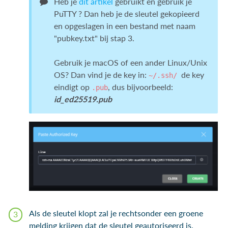
Heb je
dit artikel
gebruikt en gebruik je
PuTTY ? Dan heb je de sleutel gekopieerd
en opgeslagen in een bestand met naam
"pubkey.txt" bij stap 3.
Gebruik je macOS of een ander Linux/Unix
OS? Dan vind je de key in:
de key
~/.ssh/
eindigt op
, dus bijvoorbeeld:
.pub
id_ed25519.pub
Als de sleutel klopt zal je rechtsonder een groene
melding krijgen dat de sleutel geautoriseerd is.