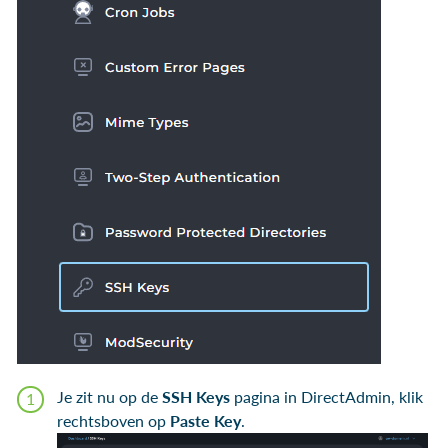
Je zit nu op de
SSH Keys
pagina in DirectAdmin, klik
rechtsboven op
Paste Key
.