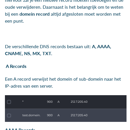
oude verwijderen. Daarnaast is het belangrijk om te weten
bij een
domein record
altijd afgesloten moet worden met
een punt.
De verschillende DNS records bestaan uit:
A, AAAA,
CNAME, NS, MX, TXT
.
A Records
Een A record verwijst het domein of sub-domein naar het
IP-adres van een server.
AAAA Records