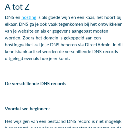
A tot Z
DNS en
hosting
is als goede wijn en een kaas, het hoort bij
elkaar. DNS ga je ook vaak tegenkomen bij het ontwikkelen
van je website en als er gegevens aangepast moeten
worden. Zodra het domein is gekoppeld aan een
hostingpakket zal je je DNS beheren via DirectAdmin. In dit
kennisbank artikel worden de verschillende DNS records
uitgelegd evenals hoe je er komt.
De verschillende DNS records
Voordat we beginnen:
Het wijzigen van een bestaand DNS record is niet mogelijk,
hiervoor zal je een nieuwe record moeten toevoegen en de