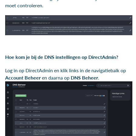
moet controleren.
Hoe kom je bij de DNS instellingen op DirectAdmin?
Log in op DirectAdmin en klik links in de navigatiebalk op
Account Beheer
en daarna op
DNS Beheer
.