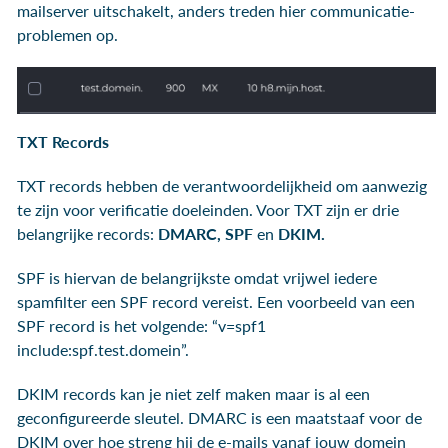
mailserver uitschakelt, anders treden hier communicatie-
problemen op.
TXT Records
TXT records hebben de verantwoordelijkheid om aanwezig
te zijn voor verificatie doeleinden. Voor TXT zijn er drie
belangrijke records:
DMARC, SPF
en
DKIM.
SPF is hiervan de belangrijkste omdat vrijwel iedere
spamfilter een SPF record vereist. Een voorbeeld van een
SPF record is het volgende: “v=spf1
include:spf.test.domein”.
DKIM records kan je niet zelf maken maar is al een
geconfigureerde sleutel. DMARC is een maatstaaf voor de
DKIM over hoe streng hij de e-mails vanaf jouw domein