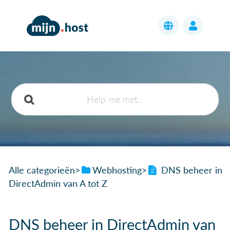
Alle categorieën
​>​
​Webhosting
​>​
DNS beheer in
DirectAdmin van A tot Z
DNS beheer in DirectAdmin van