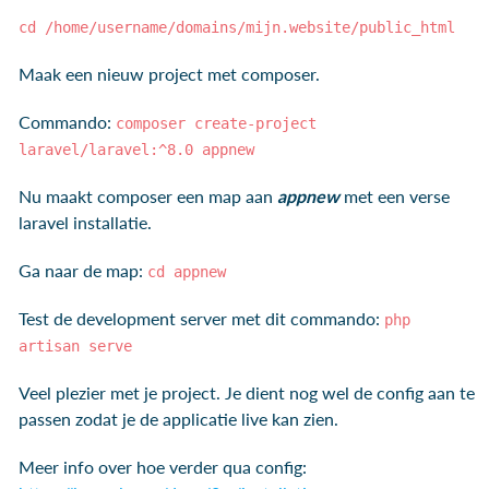
cd /home/username/domains/mijn.website/public_html
Maak een nieuw project met composer.
Commando:
composer create-project
laravel/laravel:^8.0 appnew
Nu maakt composer een map aan
appnew
met een verse
laravel installatie.
Ga naar de map:
cd appnew
Test de development server met dit commando:
php
artisan serve
Veel plezier met je project. Je dient nog wel de config aan te
passen zodat je de applicatie live kan zien.
Meer info over hoe verder qua config: