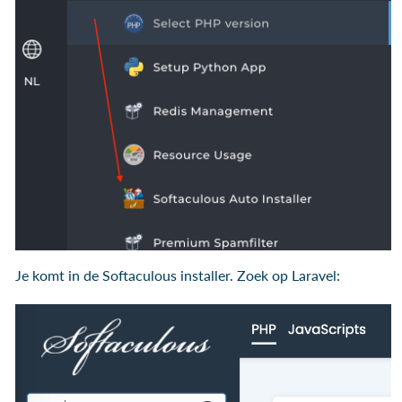
Je komt in de Softaculous installer. Zoek op Laravel: