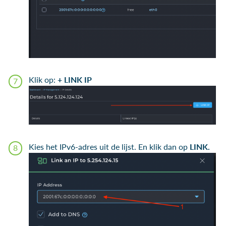
Klik op:
+
LINK IP
Kies het IPv6-adres uit de lijst. En klik dan op
LINK.