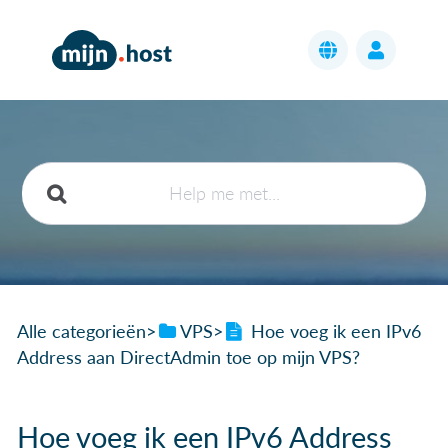
Alle categorieën
​>​
​VPS
​>​
Hoe voeg ik een IPv6
Address aan DirectAdmin toe op mijn VPS?
Hoe voeg ik een IPv6 Address