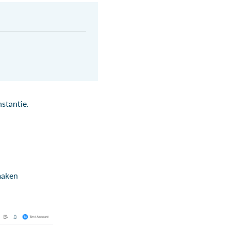
stantie.
maken