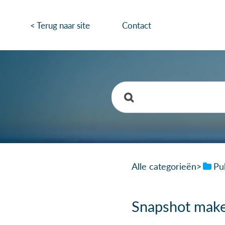
< Terug naar site
Contact
Alle categorieën
​>​
​Pu
Snapshot make