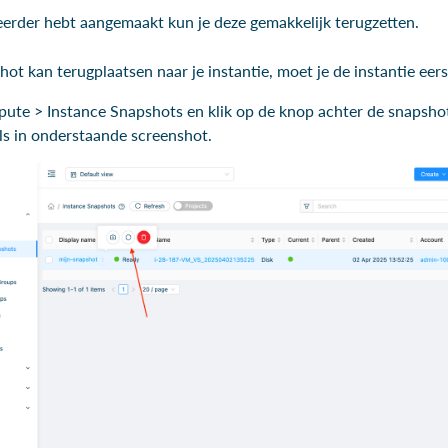
erder hebt aangemaakt kun je deze gemakkelijk terugzetten.
hot kan terugplaatsen naar je instantie, moet je de instantie eer
ute > Instance Snapshots en klik op de knop achter de snapshot
ls in onderstaande screenshot.