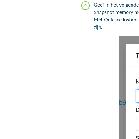
Geef in het volgend
Snapshot memory moet
Met Quiesce Instance 
zijn.