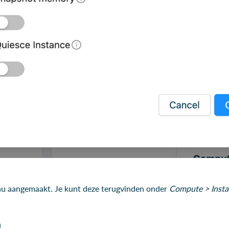
u aangemaakt. Je kunt deze terugvinden onder
Compute > Insta
n