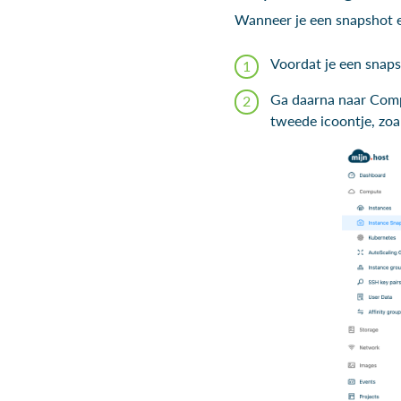
Wanneer je een snapshot e
Voordat je een snaps
Ga daarna naar Comp
tweede icoontje, zoa