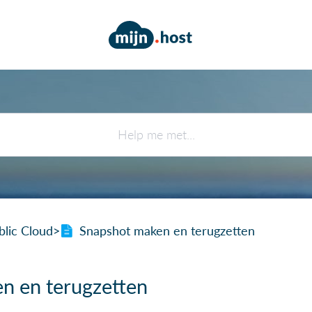
blic Cloud
​>​
Snapshot maken en terugzetten
n en terugzetten