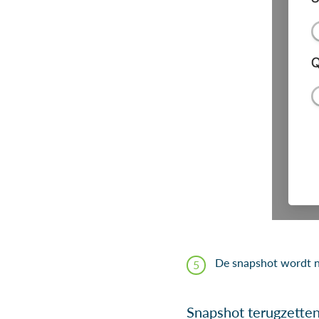
De snapshot wordt n
Snapshot terugzette