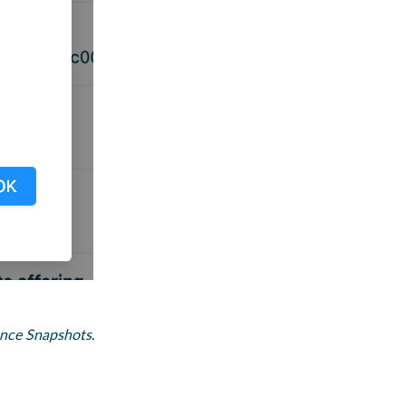
nce Snapshots
.