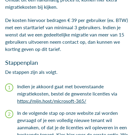
migratiekosten bij kijken.
De kosten hiervoor bedragen € 39 per gebruiker (ex. BTW)
met een starttarief van minimaal 3 gebruikers. Indien je
wenst dat we een gedeeltelijke migratie van meer van 15
gebruikers uitvoeren neem contact op, dan kunnen we
korting geven op dit tarief.
Stappenplan
De stappen zijn als volgt.
Indien je akkoord gaat met bovenstaande
migratiekosten, bestel de gewenste licenties via
https://mijn.host/microsoft-365/
In de volgende stap op onze website zal worden
gevraagd of je een volledig nieuwe tenant wil
aanmaken, of dat je de licenties wil opleveren in een
bestaande tenant. Kies hier voor de eerste optie. We