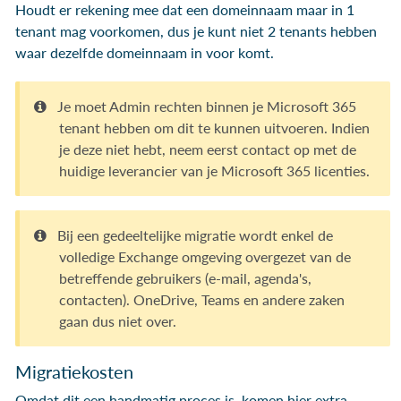
Houdt er rekening mee dat een domeinnaam maar in 1
tenant mag voorkomen, dus je kunt niet 2 tenants hebben
waar dezelfde domeinnaam in voor komt.
Je moet Admin rechten binnen je Microsoft 365
tenant hebben om dit te kunnen uitvoeren. Indien
je deze niet hebt, neem eerst contact op met de
huidige leverancier van je Microsoft 365 licenties.
Bij een gedeeltelijke migratie wordt enkel de
volledige Exchange omgeving overgezet van de
betreffende gebruikers (e-mail, agenda's,
contacten). OneDrive, Teams en andere zaken
gaan dus niet over.
Migratiekosten
Omdat dit een handmatig proces is, komen hier extra