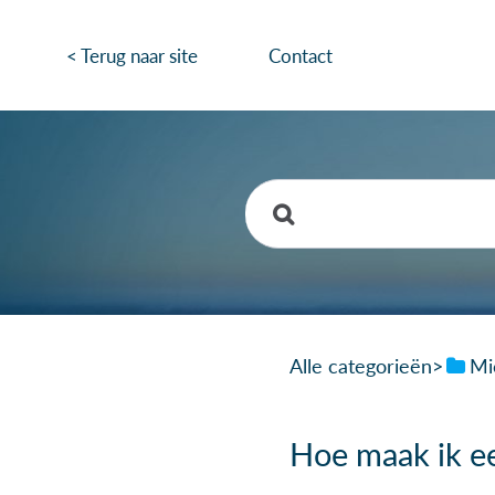
< Terug naar site
Contact
Alle categorieën
​>​
​M
Hoe maak ik ee