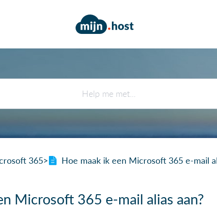
icrosoft 365
​>​
Hoe maak ik een Microsoft 365 e-mail al
n Microsoft 365 e-mail alias aan?