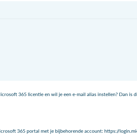
rosoft 365 licentie en wil je een e-mail alias instellen? Dan is 
 Microsoft 365 portal met je bijbehorende account: https://login.