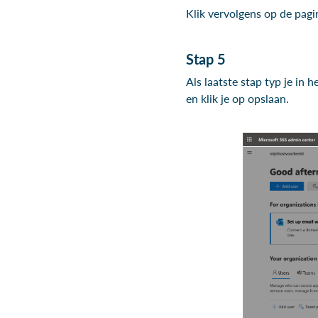
Klik vervolgens op de pag
Stap 5
Als laatste stap typ je in
en klik je op opslaan.