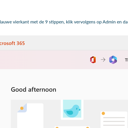
blauwe vierkant met de 9 stippen, klik vervolgens op Admin en d