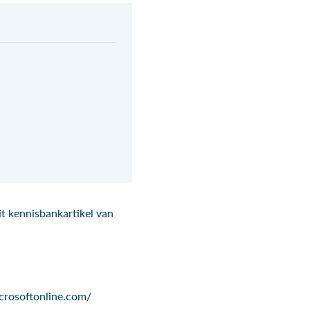
dit kennisbankartikel van
microsoftonline.com/