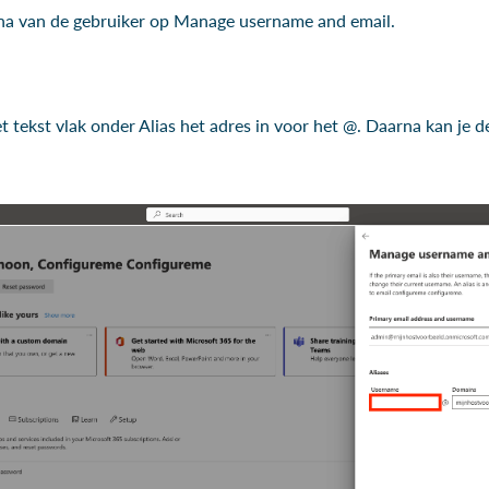
ina van de gebruiker op Manage username and email.
 het tekst vlak onder Alias het adres in voor het @. Daarna kan 