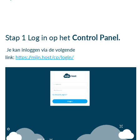
Stap 1 Log in op het
Control Panel.
Je kan inloggen via de volgende
link:
https://mijn.host/cp/login/