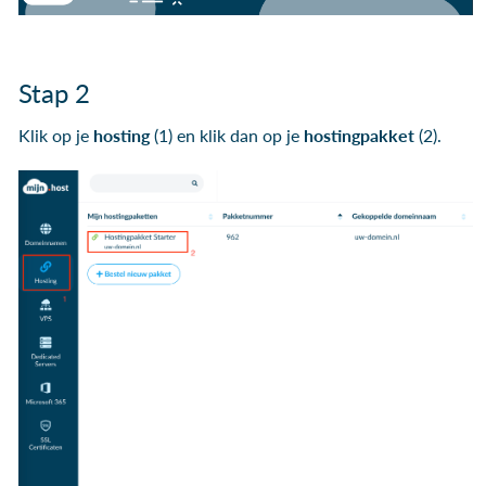
Stap 2
Klik op je
hosting
(1) en klik dan op je
hostingpakket
(2).