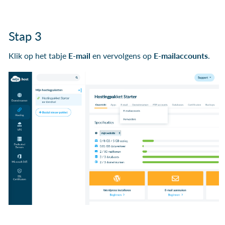
Stap 3
Klik op het tabje
E-mail
en vervolgens op
E-mail
accounts
.