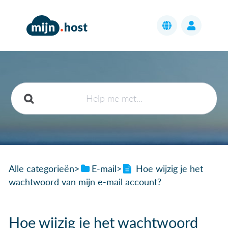
Alle categorieën
​>​
​E-mail
​>​
Hoe wijzig je het
wachtwoord van mijn e-mail account?
Hoe wijzig je het wachtwoord