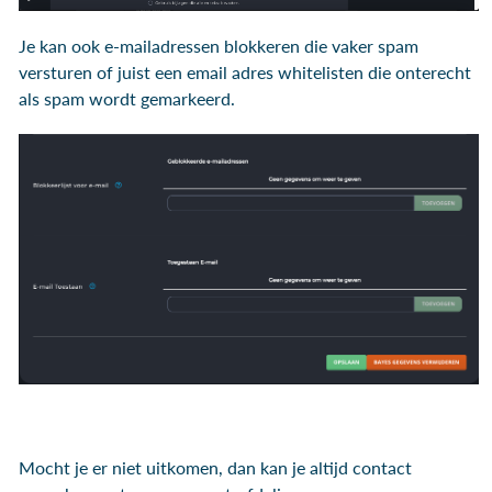
Je kan ook e-mailadressen blokkeren die vaker spam
versturen of juist een email adres whitelisten die onterecht
als spam wordt gemarkeerd.
Mocht je er niet uitkomen, dan kan je altijd contact