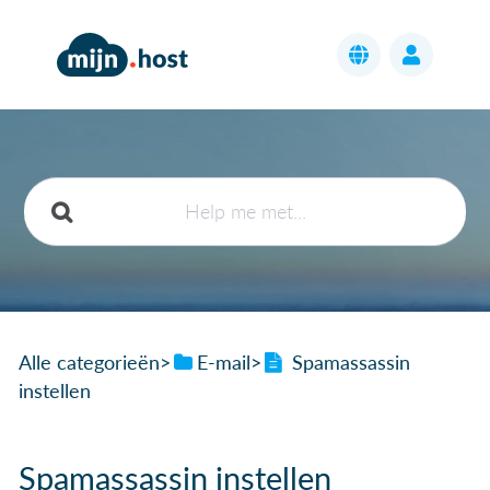
Alle categorieën
​>​
​E-mail
​>​
Spamassassin
instellen
Spamassassin instellen