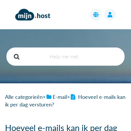
Alle categorieën
​>​
​E-mail
​>​
Hoeveel e-mails kan
ik per dag versturen?
Hoeveel e-mails kan ik per dag