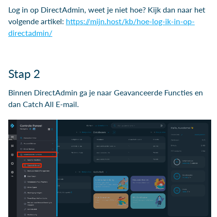
Log in op DirectAdmin, weet je niet hoe? Kijk dan naar het
volgende artikel:
https://mijn.host/kb/hoe-log-ik-in-op-
directadmin/
Stap 2
Binnen DirectAdmin ga je naar Geavanceerde Functies en
dan Catch All E-mail.