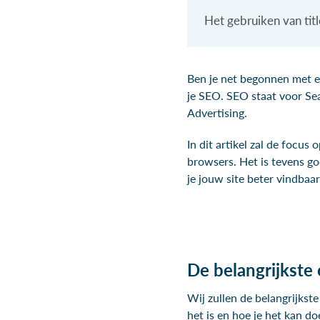
Het gebruiken van titl
Ben je net begonnen met ee
je SEO. SEO staat voor Se
Advertising.
In dit artikel zal de focus
browsers. Het is tevens go
je jouw site beter vindbaa
De belangrijkste
Wij zullen de belangrijkst
het is en hoe je het kan do