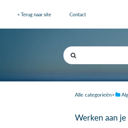
< Terug naar site
Contact
Alle categorieën
​>​
​A
Werken aan je