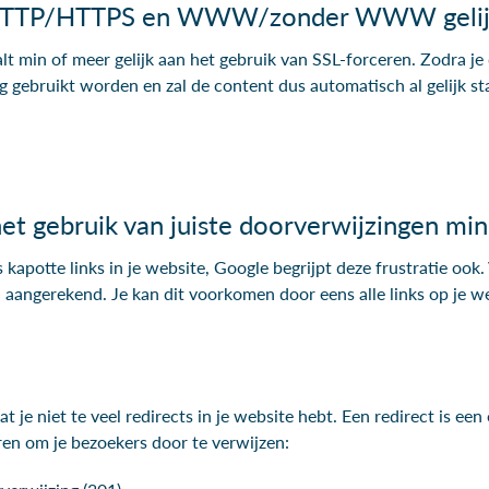
 HTTP/HTTPS en WWW/zonder WWW gelij
lt min of meer gelijk aan het gebruik van SSL-forceren. Zodra je 
 gebruikt worden en zal de content dus automatisch al gelijk st
het gebruik van juiste doorverwijzingen mi
ls kapotte links in je website, Google begrijpt deze frustratie ook
aangerekend. Je kan dit voorkomen door eens alle links op je we
 je niet te veel redirects in je website hebt. Een redirect is ee
ren om je bezoekers door te verwijzen: