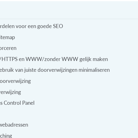
erdelen voor een goede SEO
sitemap
orceren
TP/HTTPS en WWW/zonder WWW gelijk maken
gebruik van juiste doorverwijzingen minimaliseren
oorverwijzing
erwijzing
s Control Panel
 webadressen
ching