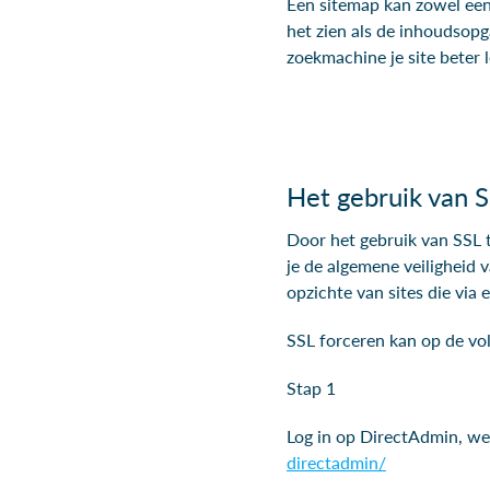
Een sitemap kan zowel een 
het zien als de inhoudsop
zoekmachine je site beter 
Het gebruik van S
Door het gebruik van SSL t
je de algemene veiligheid 
opzichte van sites die via
SSL forceren kan op de vo
Stap 1
Log in op DirectAdmin, wee
directadmin/