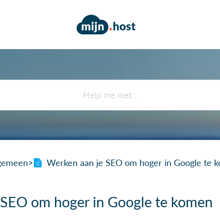
lgemeen
​>​
Werken aan je SEO om hoger in Google te 
 SEO om hoger in Google te komen