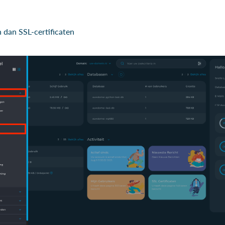
 dan SSL-certificaten