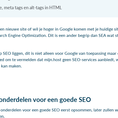
e, meta tags en alt-tags in HTML
n nieuwe site of wil je hoger in Google komen met je huidige s
arch Engine Optimization. Dit is een ander begrip dan SEA wat s
 op SEO liggen, dit is niet alleen voor Google van toepassing maa
ed om te vermelden dat mijn.host geen SEO-services aanbiedt, w
r kan maken.
 onderdelen voor een goede SEO
e onderdelen voor een goede SEO eerst opsommen, later zullen wi
en.