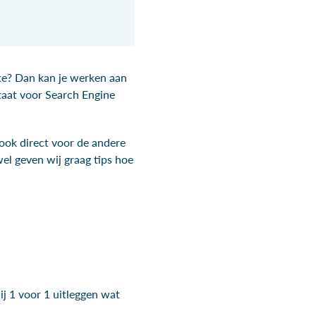
ite? Dan kan je werken aan
taat voor Search Engine
r ook direct voor de andere
el geven wij graag tips hoe
j 1 voor 1 uitleggen wat