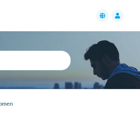
komen