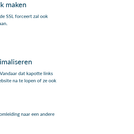
k maken
de SSL forceert zal ook
aan.
nimaliseren
. Vandaar dat kapotte links
bsite na te lopen of ze ook
n omleiding naar een andere