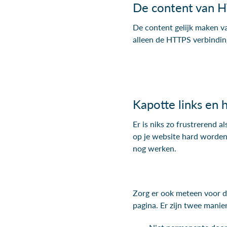
De content van
De content gelijk maken va
alleen de HTTPS verbinding
Kapotte links en 
Er is niks zo frustrerend a
op je website hard worden 
nog werken.
Zorg er ook meteen voor dat
pagina. Er zijn twee manie