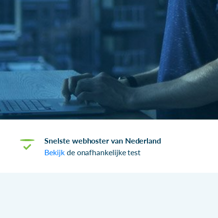
Snelste webhoster van Nederland
Bekijk
de onafhankelijke test