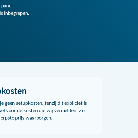
 panel.
is inbegrepen.
pkosten
e geen setupkosten, tenzij dit expliciet is
kel voor de kosten die wij vermelden. Zo
herpste prijs waarborgen.