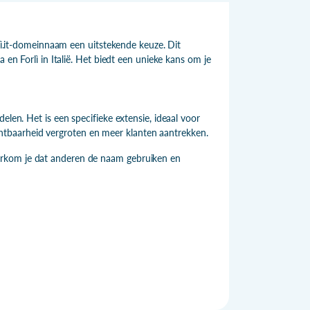
rlì.it-domeinnaam een uitstekende keuze. Dit
 en Forlì in Italië. Het biedt een unieke kans om je
elen. Het is een specifieke extensie, ideaal voor
 zichtbaarheid vergroten en meer klanten aantrekken.
orkom je dat anderen de naam gebruiken en