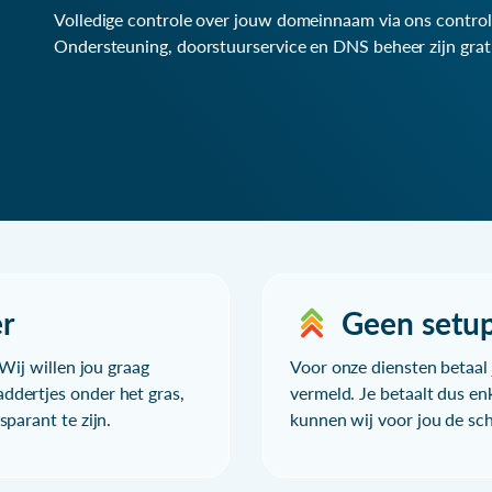
Volledige controle over jouw domeinnaam via ons control
Ondersteuning, doorstuurservice en DNS beheer zijn grat
r
Geen setu
Wij willen jou graag
Voor onze diensten betaal j
ddertjes onder het gras,
vermeld. Je betaalt dus en
parant te zijn.
kunnen wij voor jou de sc