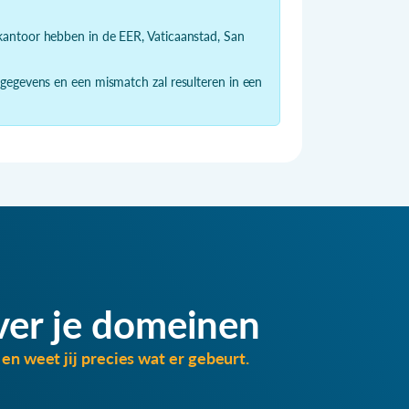
dkantoor hebben in de EER, Vaticaanstad, San
 gegevens en een mismatch zal resulteren in een
ver je domeinen
en weet jij precies wat er gebeurt.