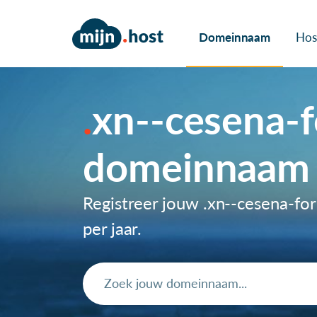
Domeinnaam
Hos
xn--cesena-f
domeinnaam
Registreer jouw .xn--cesena-f
per jaar.