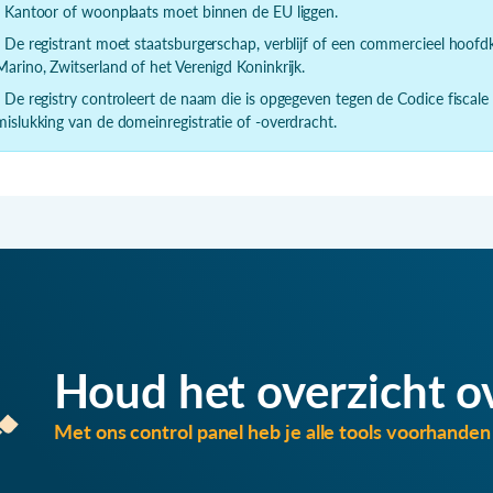
- Kantoor of woonplaats moet binnen de EU liggen.
- De registrant moet staatsburgerschap, verblijf of een commercieel hoof
Marino, Zwitserland of het Verenigd Koninkrijk.
- De registry controleert de naam die is opgegeven tegen de Codice fiscale
mislukking van de domeinregistratie of -overdracht.
Houd het overzicht o
Met ons control panel heb je alle tools voorhanden 